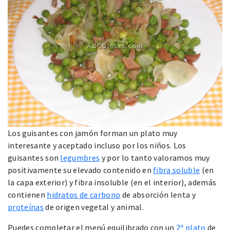
Los guisantes con jamón forman un plato muy
interesante y aceptado incluso por los niños. Los
guisantes son
legumbres
y por lo tanto valoramos muy
positivamente su elevado contenido en
fibra soluble
(en
la capa exterior) y fibra insoluble (en el interior), además
contienen
hidratos de carbono
de absorción lenta y
proteínas
de origen vegetal y animal.
Puedes completar el menú equilibrado con un
2º plato
de