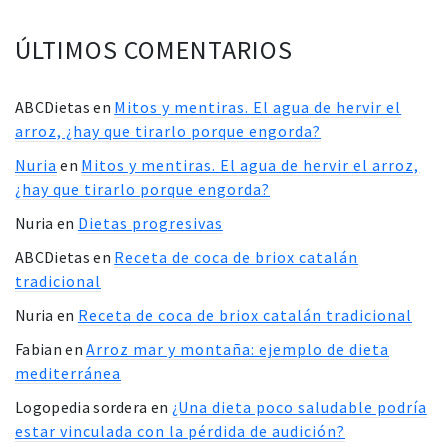
ÚLTIMOS COMENTARIOS
ABCDietas
en
Mitos y mentiras. El agua de hervir el
arroz, ¿hay que tirarlo porque engorda?
Nuria
en
Mitos y mentiras. El agua de hervir el arroz,
¿hay que tirarlo porque engorda?
Nuria
en
Dietas progresivas
ABCDietas
en
Receta de coca de briox catalán
tradicional
Nuria
en
Receta de coca de briox catalán tradicional
Fabian
en
Arroz mar y montaña: ejemplo de dieta
mediterránea
Logopedia sordera
en
¿Una dieta poco saludable podría
estar vinculada con la pérdida de audición?