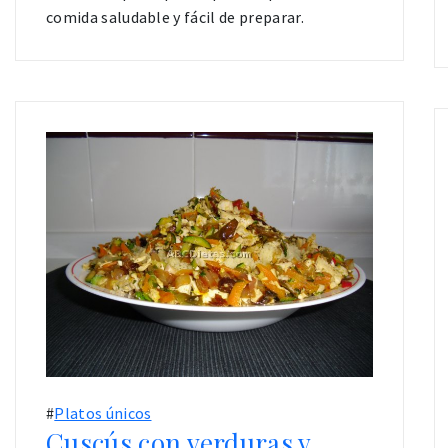
comida saludable y fácil de preparar.
#
Platos únicos
Cuscús con verduras y