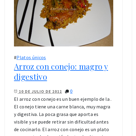
#
Platos únicos
Arroz con conejo: magro y
digestivo
0
10 DE JULIO DE 2012
El arroz con conejo es un buen ejemplo de la .
El conejo tiene una carne blanca, muy magra
y digestiva. La poca grasa que aporta es
visible y se puede retirar sin dificultad antes
de cocinarlo. El arroz con conejo es un plato