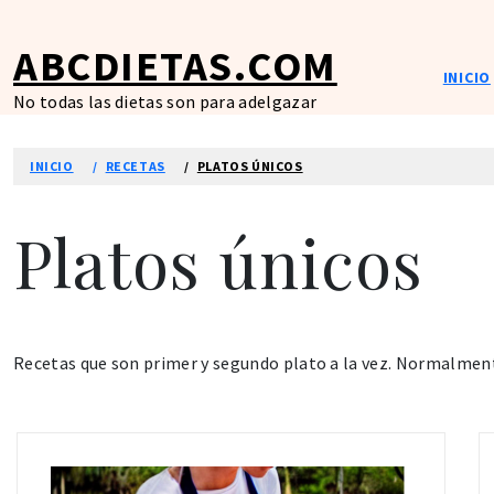
Ir
al
ABCDIETAS.COM
contenido
INICIO
No todas las dietas son para adelgazar
INICIO
RECETAS
PLATOS ÚNICOS
Platos únicos
Recetas que son primer y segundo plato a la vez. Normalment