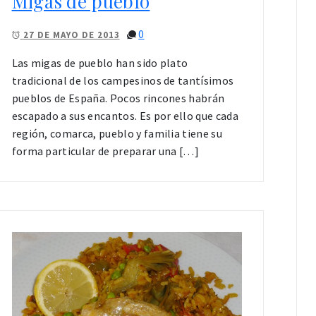
Migas de pueblo
0
27 DE MAYO DE 2013
Las migas de pueblo han sido plato
tradicional de los campesinos de tantísimos
pueblos de España. Pocos rincones habrán
escapado a sus encantos. Es por ello que cada
región, comarca, pueblo y familia tiene su
forma particular de preparar una […]