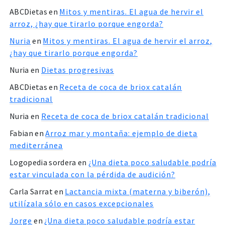
ABCDietas
en
Mitos y mentiras. El agua de hervir el
arroz, ¿hay que tirarlo porque engorda?
Nuria
en
Mitos y mentiras. El agua de hervir el arroz,
¿hay que tirarlo porque engorda?
Nuria
en
Dietas progresivas
ABCDietas
en
Receta de coca de briox catalán
tradicional
Nuria
en
Receta de coca de briox catalán tradicional
Fabian
en
Arroz mar y montaña: ejemplo de dieta
mediterránea
Logopedia sordera
en
¿Una dieta poco saludable podría
estar vinculada con la pérdida de audición?
Carla Sarrat
en
Lactancia mixta (materna y biberón),
utilízala sólo en casos excepcionales
Jorge
en
¿Una dieta poco saludable podría estar