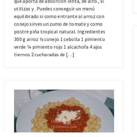
que aporta de absorción lenta, de alto , si
utilizas y . Puedes conseguir un menú
equilibrado si como entrante al arroz con
conejo sirves un zumo de tomate y como
postre piña tropical natural. Ingredientes
300 g arroz ½ conejo 1 cebolla 1 pimiento
verde ¼ pimiento rojo 1 alcachofa 4 ajos
tiernos 2 cucharadas de […]