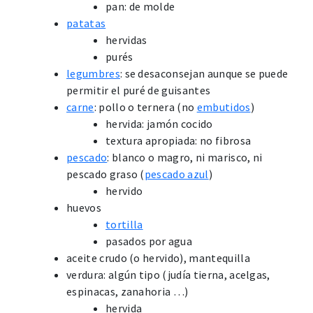
pan: de molde
patatas
hervidas
purés
legumbres
: se desaconsejan aunque se puede
permitir el puré de guisantes
carne
: pollo o ternera (no
embutidos
)
hervida: jamón cocido
textura apropiada: no fibrosa
pescado
: blanco o magro, ni marisco, ni
pescado graso (
pescado azul
)
hervido
huevos
tortilla
pasados por agua
aceite crudo (o hervido), mantequilla
verdura: algún tipo (judía tierna, acelgas,
espinacas, zanahoria …)
hervida