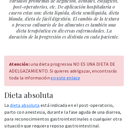
variados problemas de deglución, dentales, esofágicos,
post-operatorios, etc. De aplicación hospitalaria o
casera estas son: dieta líquida, dieta semilíquida, dieta
blanda, dieta de fácil digestión. El cambio de la textura
o proceso culinario de los alimentos es también una
dieta terapéutica en diversas enfermedades. La
duración de la progresión es distinta en cada paciente.
Atención:
una dieta progresiva NO ES UNA DIETA DE
ADELGAZAMIENTO. Si quieres adelgazar, encontrarás
toda la información
en este enlace
Dieta absoluta
La
dieta absoluta
está indicada en el post-operatorio,
parto con anestesia, durante la fase aguda de una diarrea,
para reconocimientos gastrointestinales o cualquier otra
situación que requiera reposo gastrointestinal.