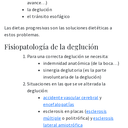
avance…)
la deglución
el tránsito esofágico
Las dietas progresivas son las soluciones dietéticas a
estos problemas.
Fisiopatología de la deglución
Para una correcta deglución se necesita:
indemnidad anatómica (de la boca…)
sinergia deglutoria (es la parte
involuntaria de la deglución)
Situaciones en las que se ve alterada la
deglución:
accidente vascular cerebral
y
encefalopatÍas
esclerosis en placas (
esclerosis
múltiple
o politrófica) y
esclerosis
lateral amiotrófica