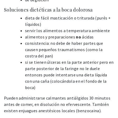
Soluciones dietéticas a la boca dolorosa
dieta de fácil masticación o triturada (purés +
líquidos)
servir los alimentos a temperatura ambiente
alimentos y preparaciones
no
ácidas
consistencia: no debe de haber partes que
causen pequeños traumatismos (como la
costra del pan)
si se tienen úlceras en la parte anterior pero en
parte posterior de la faringe no le duele
entonces puede intentarse una dieta líquida
con una caña (colocándola en el fondo de la
boca)
Pueden administrarse calmantes antiálgidos 30 minutos
antes de comer, en disolución no efervescente. También
existen enjuagues anestésicos locales (benzocaina).