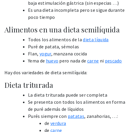
baja estimulación gástrica (sin especias …)
Es una dieta incompleta pero se sigue durante
poco tiempo
Alimentos en una dieta semilíquida
Todos los alimentos de la
dieta líquida
Puré de patata, sémolas
Flan,
yogur
, manzana cocida
Yema de
huevo
pero nada de
carne
ni
pescado
Hay dos variedades de dieta semilíquida:
Dieta triturada
La dieta triturada puede ser completa
Se presenta con todos los alimentos en forma
de puré además de líquidos
Purés siempre con
patatas
, zanahorias, …:
de
verdura
de
carne