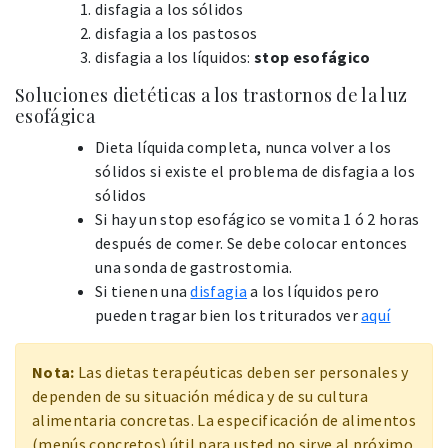
disfagia a los sólidos
disfagia a los pastosos
disfagia a los líquidos:
stop esofágico
Soluciones dietéticas a los trastornos de la luz
esofágica
Dieta líquida completa, nunca volver a los
sólidos si existe el problema de disfagia a los
sólidos
Si hay un stop esofágico se vomita 1 ó 2 horas
después de comer. Se debe colocar entonces
una sonda de gastrostomia.
Si tienen una
disfagia
a los líquidos pero
pueden tragar bien los triturados ver
aquí
Nota:
Las dietas terapéuticas deben ser personales y
dependen de su situación médica y de su cultura
alimentaria concretas. La especificación de alimentos
(menús concretos) útil para usted no sirve al próximo