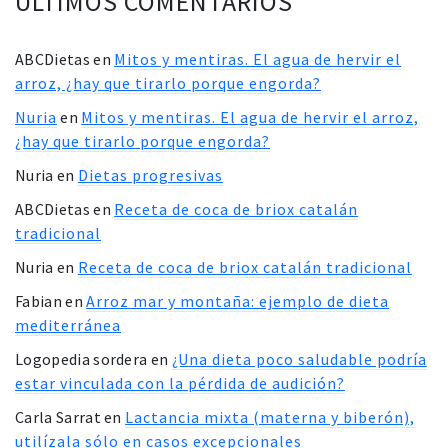
ÚLTIMOS COMENTARIOS
ABCDietas
en
Mitos y mentiras. El agua de hervir el
arroz, ¿hay que tirarlo porque engorda?
Nuria
en
Mitos y mentiras. El agua de hervir el arroz,
¿hay que tirarlo porque engorda?
Nuria
en
Dietas progresivas
ABCDietas
en
Receta de coca de briox catalán
tradicional
Nuria
en
Receta de coca de briox catalán tradicional
Fabian
en
Arroz mar y montaña: ejemplo de dieta
mediterránea
Logopedia sordera
en
¿Una dieta poco saludable podría
estar vinculada con la pérdida de audición?
Carla Sarrat
en
Lactancia mixta (materna y biberón),
utilízala sólo en casos excepcionales