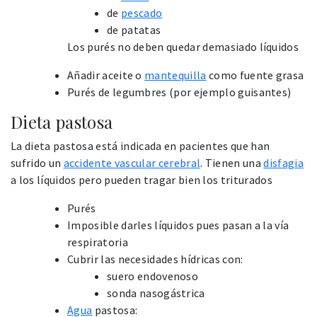
de
pescado
de patatas
Los purés no deben quedar demasiado líquidos
Añadir aceite o
mantequilla
como fuente grasa
Purés de legumbres (por ejemplo guisantes)
Dieta pastosa
La dieta pastosa está indicada en pacientes que han
sufrido un
accidente vascular cerebral
. Tienen una
disfagia
a los líquidos pero pueden tragar bien los triturados
Purés
Imposible darles líquidos pues pasan a la vía
respiratoria
Cubrir las necesidades hídricas con:
suero endovenoso
sonda nasogástrica
Agua
pastosa: