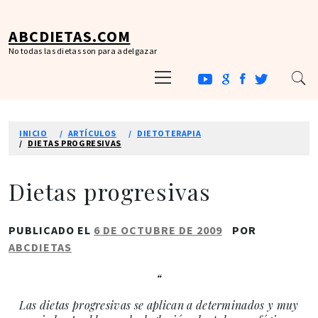
Ir
al
ABCDIETAS.COM
contenido
No todas las dietas son para adelgazar
Menú
principal
INICIO
ARTÍCULOS
DIETOTERAPIA
DIETAS PROGRESIVAS
Dietas progresivas
PUBLICADO EL
6 DE OCTUBRE DE 2009
POR
ABCDIETAS
Las dietas progresivas se aplican a determinados y muy