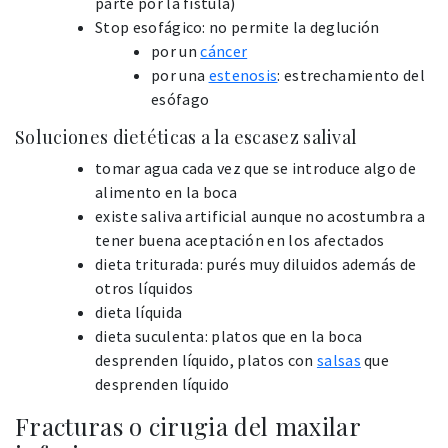
parte por la fístula)
Stop esofágico: no permite la deglución
por un
cáncer
por una
estenosis
: estrechamiento del
esófago
Soluciones dietéticas a la escasez salival
tomar agua cada vez que se introduce algo de
alimento en la boca
existe saliva artificial aunque no acostumbra a
tener buena aceptación en los afectados
dieta triturada: purés muy diluidos además de
otros líquidos
dieta líquida
dieta suculenta: platos que en la boca
desprenden líquido, platos con
salsas
que
desprenden líquido
Fracturas o cirugia del maxilar