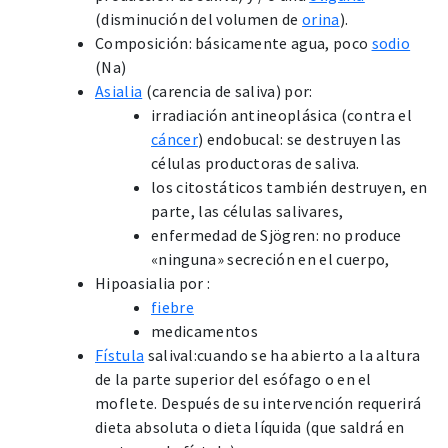
(disminución del volumen de
orina
).
Composición: básicamente agua, poco
sodio
(Na)
Asialia
(carencia de saliva) por:
irradiación antineoplásica (contra el
cáncer
) endobucal: se destruyen las
células productoras de saliva.
los citostáticos también destruyen, en
parte, las células salivares,
enfermedad de Sjögren: no produce
«ninguna» secreción en el cuerpo,
Hipoasialia por :
fiebre
medicamentos
Fístula
salival:cuando se ha abierto a la altura
de la parte superior del esófago o en el
moflete. Después de su intervención requerirá
dieta absoluta o dieta líquida (que saldrá en