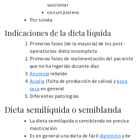
succionar
con un pistero
Por sonda
Indicaciones de la dieta líquida
Primeras fases (de la mayoría) de los post-
operatorios: dieta incompleta
Primeras fases de realimentación del paciente
que no ha ingerido durante días
Anorexia
rebelde
Asialia
(falta de producción de saliva) y
boca
seca
en general
Diferentes patologías
Dieta semilíquida o semiblanda
La dieta semilíquida o semiblanda no precisa
masticación
Es en general una dieta de fácil
digestión
y de