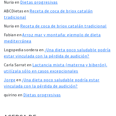
Nuria
en
Dietas progresivas
ABCDietas
en
Receta de coca de briox catalán
tradicional
Nuria
en
Receta de coca de briox catalán tradicional
Fabian
en
Arroz mar y montaña: ejemplo de dieta
mediterránea
Logopedia sordera
en
¿Una dieta poco saludable podría
estar vinculada con la pérdida de audición?
Carla Sarrat
en
Lactancia mixta (materna y biberón),
utilízala sólo en casos excepcionales
Jorge
en
¿Una dieta poco saludable podría estar
vinculada con la pérdida de audición?
quirino
en
Dietas progresivas