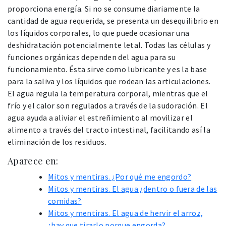
proporciona energía. Si no se consume diariamente la
cantidad de agua requerida, se presenta un desequilibrio en
los líquidos corporales, lo que puede ocasionar una
deshidratación potencialmente letal. Todas las células y
funciones orgánicas dependen del agua para su
funcionamiento. Ésta sirve como lubricante y es la base
para la saliva y los líquidos que rodean las articulaciones.
El agua regula la temperatura corporal, mientras que el
frío y el calor son regulados a través de la sudoración. El
agua ayuda a aliviar el estreñimiento al movilizar el
alimento a través del tracto intestinal, facilitando así la
eliminación de los residuos.
Aparece en:
Mitos y mentiras. ¿Por qué me engordo?
Mitos y mentiras. El agua ¿dentro o fuera de las
comidas?
Mitos y mentiras. El agua de hervir el arroz,
¿hay que tirarlo porque engorda?