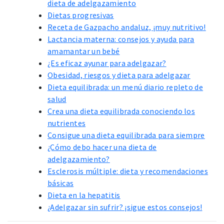
dieta de adelgazamiento
Dietas progresivas
Receta de Gazpacho andaluz, ¡muy nutritivo!
Lactancia materna: consejos y ayuda para
amamantar un bebé
¿Es eficaz ayunar para adelgazar?
Obesidad, riesgos y dieta para adelgazar
Dieta equilibrada: un menú diario repleto de
salud
Crea una dieta equilibrada conociendo los
nutrientes
Consigue una dieta equilibrada para siempre
¿Cómo debo hacer una dieta de
adelgazamiento?
Esclerosis múltiple: dieta y recomendaciones
básicas
Dieta en la hepatitis
¿Adelgazar sin sufrir? ¡sigue estos consejos!