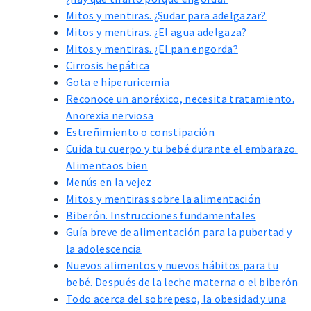
Mitos y mentiras. ¿Sudar para adelgazar?
Mitos y mentiras. ¿El agua adelgaza?
Mitos y mentiras. ¿El pan engorda?
Cirrosis hepática
Gota e hiperuricemia
Reconoce un anoréxico, necesita tratamiento.
Anorexia nerviosa
Estreñimiento o constipación
Cuida tu cuerpo y tu bebé durante el embarazo.
Alimentaos bien
Menús en la vejez
Mitos y mentiras sobre la alimentación
Biberón. Instrucciones fundamentales
Guía breve de alimentación para la pubertad y
la adolescencia
Nuevos alimentos y nuevos hábitos para tu
bebé. Después de la leche materna o el biberón
Todo acerca del sobrepeso, la obesidad y una