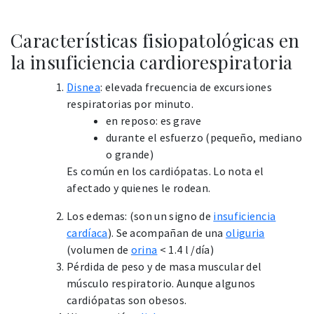
Características fisiopatológicas en
la insuficiencia cardiorespiratoria
Disnea
: elevada frecuencia de excursiones
respiratorias por minuto.
en reposo: es grave
durante el esfuerzo (pequeño, mediano
o grande)
Es común en los cardiópatas. Lo nota el
afectado y quienes le rodean.
Los edemas: (son un signo de
insuficiencia
cardíaca
). Se acompañan de una
oliguria
(volumen de
orina
< 1.4 l /día)
Pérdida de peso y de masa muscular del
músculo respiratorio. Aunque algunos
cardiópatas son obesos.