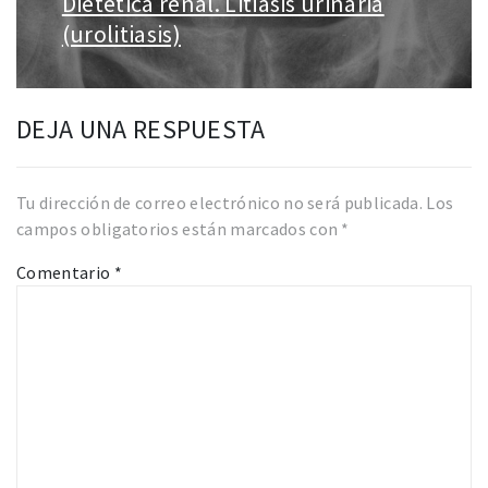
Dietética renal. Litiasis urinaria
Entrada
siguiente:
(urolitiasis)
DEJA UNA RESPUESTA
Tu dirección de correo electrónico no será publicada.
Los
campos obligatorios están marcados con
*
Comentario
*