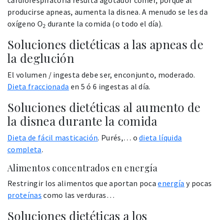
producirse apneas, aumenta la disnea. A menudo se les da
oxígeno O
durante la comida (o todo el día).
2
Soluciones dietéticas a las apneas de
la deglución
El volumen / ingesta debe ser, enconjunto, moderado.
Dieta fraccionada
en 5 ó 6 ingestas al día.
Soluciones dietéticas al aumento de
la disnea durante la comida
Dieta de fácil masticación
. Purés,… o
dieta líquida
completa
.
Alimentos concentrados en energía
Restringir los alimentos que aportan poca
energía
y pocas
proteínas
como las verduras…
Soluciones dietéticas a los