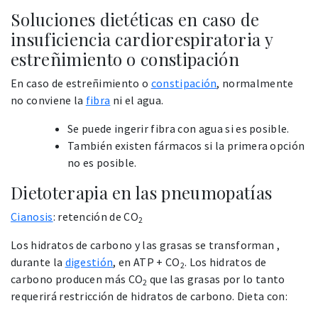
Soluciones dietéticas en caso de
insuficiencia cardiorespiratoria y
estreñimiento o constipación
En caso de estreñimiento o
constipación
, normalmente
no conviene la
fibra
ni el agua.
Se puede ingerir fibra con agua si es posible.
También existen fármacos si la primera opción
no es posible.
Dietoterapia en las pneumopatías
Cianosis
: retención de CO
2
Los hidratos de carbono y las grasas se transforman ,
durante la
digestión
, en ATP + CO
. Los hidratos de
2
carbono producen más CO
que las grasas por lo tanto
2
requerirá restricción de hidratos de carbono. Dieta con: