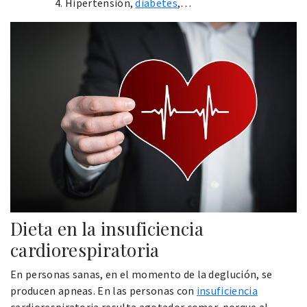
Hipertensión,
diabetes
,…
Dieta en la insuficiencia
cardiorespiratoria
En personas sanas, en el momento de la deglución, se
producen apneas. En las personas con
insuficiencia
cardiorespiratoria resulta agotador comer, porque al