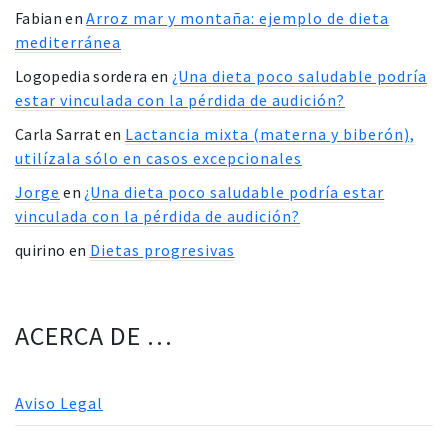
Fabian
en
Arroz mar y montaña: ejemplo de dieta
mediterránea
Logopedia sordera
en
¿Una dieta poco saludable podría
estar vinculada con la pérdida de audición?
Carla Sarrat
en
Lactancia mixta (materna y biberón),
utilízala sólo en casos excepcionales
Jorge
en
¿Una dieta poco saludable podría estar
vinculada con la pérdida de audición?
quirino
en
Dietas progresivas
ACERCA DE …
Aviso Legal