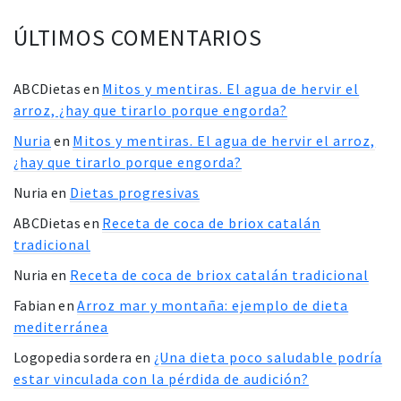
ÚLTIMOS COMENTARIOS
ABCDietas
en
Mitos y mentiras. El agua de hervir el
arroz, ¿hay que tirarlo porque engorda?
Nuria
en
Mitos y mentiras. El agua de hervir el arroz,
¿hay que tirarlo porque engorda?
Nuria
en
Dietas progresivas
ABCDietas
en
Receta de coca de briox catalán
tradicional
Nuria
en
Receta de coca de briox catalán tradicional
Fabian
en
Arroz mar y montaña: ejemplo de dieta
mediterránea
Logopedia sordera
en
¿Una dieta poco saludable podría
estar vinculada con la pérdida de audición?