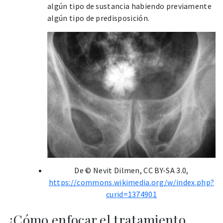
algún tipo de sustancia habiendo previamente
algún tipo de predisposición.
De © Nevit Dilmen, CC BY-SA 3.0,
https://commons.wikimedia.org/w/index.php?
curid=1374901
¿Cómo enfocar el tratamiento