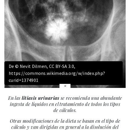
De © Nevit Dilmen, CC BY-SA 3.0,
https://commons.wikimedia.org/w/index.php?
curid=1374901
En las
litiasis urinarias
se recomienda una abundante
ingesta de líquidos en el tratamiento de todos los tipos
de cálculos.
Otras modificaciones de la dieta se basan en el tipo de
cálculo y van dirigidas en general a la disolución del