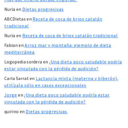
Nuria
en
Dietas progresivas
ABCDietas
en
Receta de coca de briox catalán
tradicional
Nuria
en
Receta de coca de briox catalán tradicional
Fabian
en
Arroz mar y montaña: ejemplo de dieta
mediterránea
Logopedia sordera
en
¿Una dieta poco saludable podría
estar vinculada con la pérdida de audición?
Carla Sarrat
en
Lactancia mixta (materna y biberón),
utilízala sólo en casos excepcionales
Jorge
en
¿Una dieta poco saludable podría estar
vinculada con la pérdida de audición?
quirino
en
Dietas progresivas