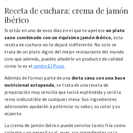
Receta de cuchara: crema de jamón
ibérico
Si estás en uno de esos días en el que te apetece
un plato
sano combinado con un riquísimo jamón ibérico
, esta
receta de cuchara no te dejará indiferente. No solo se
trata de un plato digno del mejor restaurante del mundo
sino que además, puedes añadirle un producto de calidad
como lo es el
jamón El Pozo
.
Además de formar parte de una
dieta sana con una base
nutricional estupenda
, se trata de una receta de
preparación muy sencilla que lucirá espléndida y será la
reina indiscutible de cualquier mesa. Sus ingredientes
adicionales ayudarán a potenciar su sabor, su color y su
aspecto.
La crema de jamón ibérico puede servirse tanto fría como
caliente y no necesita sal, pues sus ingredientes ya la