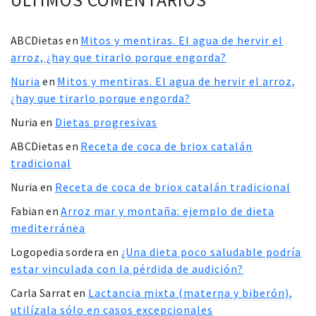
ABCDietas
en
Mitos y mentiras. El agua de hervir el
arroz, ¿hay que tirarlo porque engorda?
Nuria
en
Mitos y mentiras. El agua de hervir el arroz,
¿hay que tirarlo porque engorda?
Nuria
en
Dietas progresivas
ABCDietas
en
Receta de coca de briox catalán
tradicional
Nuria
en
Receta de coca de briox catalán tradicional
Fabian
en
Arroz mar y montaña: ejemplo de dieta
mediterránea
Logopedia sordera
en
¿Una dieta poco saludable podría
estar vinculada con la pérdida de audición?
Carla Sarrat
en
Lactancia mixta (materna y biberón),
utilízala sólo en casos excepcionales