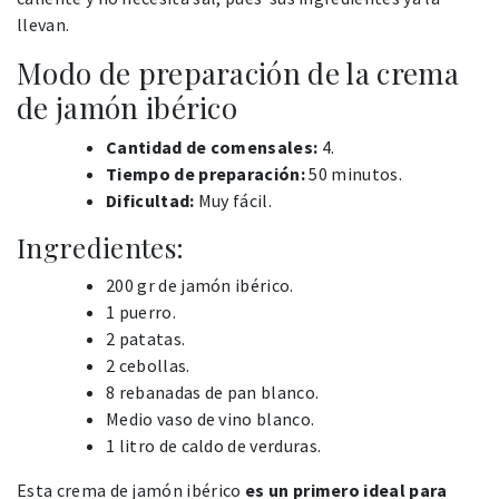
llevan.
Modo de preparación de la crema
de jamón ibérico
Cantidad de comensales:
4.
Tiempo de preparación:
50 minutos.
Dificultad:
Muy fácil.
Ingredientes:
200 gr de jamón ibérico.
1 puerro.
2 patatas.
2 cebollas.
8 rebanadas de pan blanco.
Medio vaso de vino blanco.
1 litro de caldo de verduras.
Esta crema de jamón ibérico
es un primero ideal para