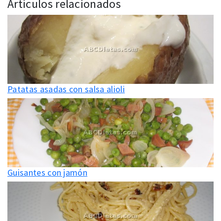
Artículos relacionados
Patatas asadas con salsa alioli
Guisantes con jamón