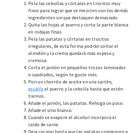
Pela las cebollas y córtalas en trocitos muy
finos para lograr que se mezclen con los demás
ingredientes sin que destaquen demasiado.
Quita las hojas al puerro y corta la parte blanca
en rodajas finas.
Pela las patatas y córtalas en trocitos
irregulares, de esta forma podrán soltar el
almidón y la crema quedará más espesa y
cremosa.
Corta el jamón en pequeños trozos laminados
o cuadrados, según te guste más.
Pon un chorrito de aceite en una sartén,
escalfa
el puerro y la cebolla hasta que estén
tiernos.
Añade el jamón, las patatas. Rehoga un poco.
Añade el vino blanco.
Cuando se evapore el alcohol incorpora el
caldo de carne.
Deja cocinar hasta que las patatas comiencen a