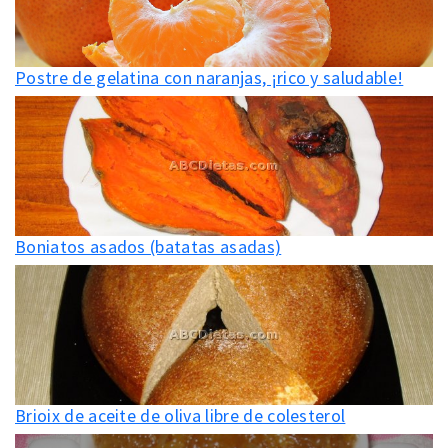
Postre de gelatina con naranjas, ¡rico y saludable!
Boniatos asados (batatas asadas)
Brioix de aceite de oliva libre de colesterol