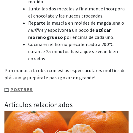
molida.
Junta las dos mezclas y finalmente incorpora
el chocolate y las nueces troceadas.
Reparte la mezcla en moldes de magdalena o
muffins
y espolvorea un poco de
azúcar
moreno grueso
por encima de cada uno.
Cocina en el horno precalentado a 200ºC
durante 25 minutos hasta que se vean bien
dorados.
Pon manos a la obra con estos espectaculares muffins de
plátano ¡y prepárate para gozar en grande!
POSTRES
Artículos relacionados