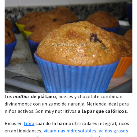
Los
muffins
de plátano
, nueces y chocolate combinan
divinamente con un zumo de naranja. Merienda ideal para
niños activos. Son muy nutritivos
a la par que calóricos
.
Ricos en
fibra
cuando la harina utilizada es integral, ricos
en antioxidantes,
vitaminas hidrosolubles
,
ácidos grasos