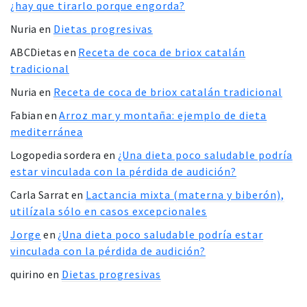
¿hay que tirarlo porque engorda?
Nuria
en
Dietas progresivas
ABCDietas
en
Receta de coca de briox catalán
tradicional
Nuria
en
Receta de coca de briox catalán tradicional
Fabian
en
Arroz mar y montaña: ejemplo de dieta
mediterránea
Logopedia sordera
en
¿Una dieta poco saludable podría
estar vinculada con la pérdida de audición?
Carla Sarrat
en
Lactancia mixta (materna y biberón),
utilízala sólo en casos excepcionales
Jorge
en
¿Una dieta poco saludable podría estar
vinculada con la pérdida de audición?
quirino
en
Dietas progresivas