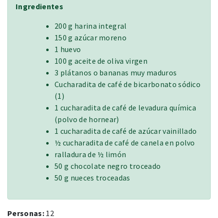
Ingredientes
200 g harina integral
150 g azúcar moreno
1 huevo
100 g aceite de oliva virgen
3 plátanos o bananas muy maduros
Cucharadita de café de bicarbonato sódico
(1)
1 cucharadita de café de levadura química
(polvo de hornear)
1 cucharadita de café de azúcar vainillado
½ cucharadita de café de canela en polvo
ralladura de ½ limón
50 g chocolate negro troceado
50 g nueces troceadas
Personas:
12