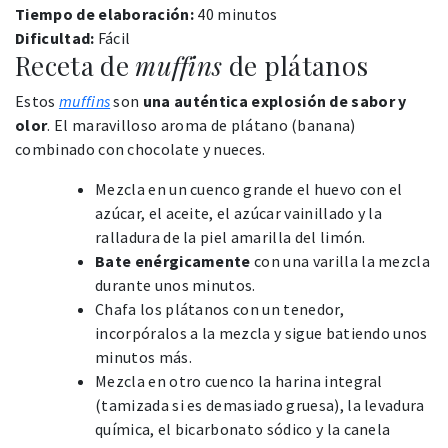
Tiempo de elaboración:
40 minutos
Dificultad:
Fácil
Receta de
muffins
de plátanos
Estos
muffins
son
una auténtica explosión de sabor y
olor
. El maravilloso aroma de plátano (banana)
combinado con chocolate y nueces.
Mezcla en un cuenco grande el huevo con el
azúcar, el aceite, el azúcar vainillado y la
ralladura de la piel amarilla del limón.
Bate enérgicamente
con una varilla la mezcla
durante unos minutos.
Chafa los plátanos con un tenedor,
incorpóralos a la mezcla y sigue batiendo unos
minutos más.
Mezcla en otro cuenco la harina integral
(tamizada si es demasiado gruesa), la levadura
química, el bicarbonato sódico y la canela