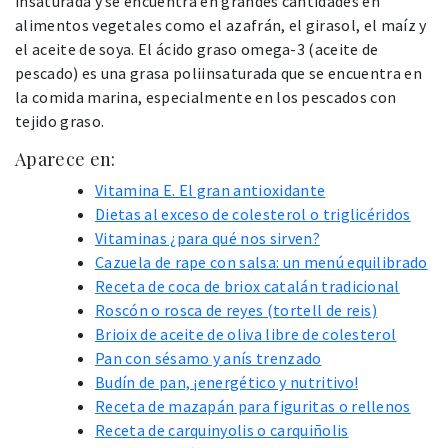
insaturada y se encuentra en grandes cantidades en
alimentos vegetales como el azafrán, el girasol, el maíz y
el aceite de soya. El ácido graso omega-3 (aceite de
pescado) es una grasa poliinsaturada que se encuentra en
la comida marina, especialmente en los pescados con
tejido graso.
Aparece en:
Vitamina E. El gran antioxidante
Dietas al exceso de colesterol o triglicéridos
Vitaminas ¿para qué nos sirven?
Cazuela de rape con salsa: un menú equilibrado
Receta de coca de briox catalán tradicional
Roscón o rosca de reyes (tortell de reis)
Brioix de aceite de oliva libre de colesterol
Pan con sésamo y anís trenzado
Budín de pan, ¡energético y nutritivo!
Receta de mazapán para figuritas o rellenos
Receta de carquinyolis o carquiñolis