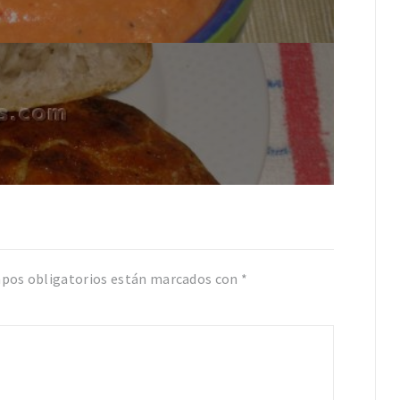
pos obligatorios están marcados con
*