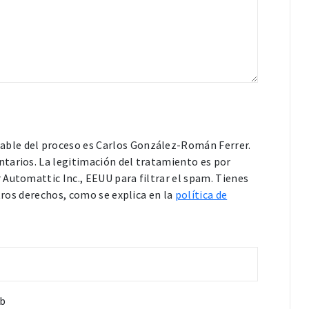
able del proceso es Carlos González-Román Ferrer.
tarios. La legitimación del tratamiento es por
Automattic Inc., EEUU para filtrar el spam. Tienes
otros derechos, como se explica en la
política de
b