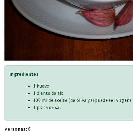
Ingredientes
1 huevo
1 diente de ajo
100 ml de aceite (de oliva y si puede ser virgen)
1 pizca de sal
Personas:
6