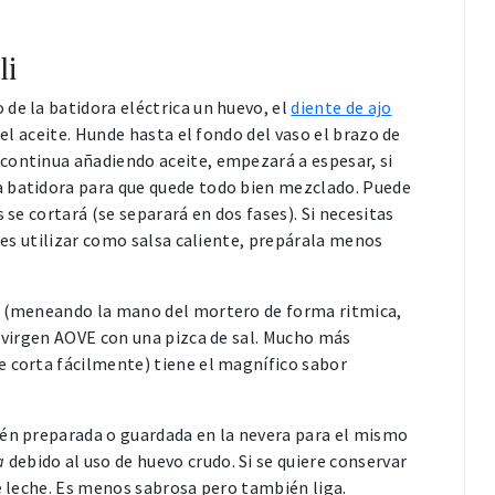
li
 de la batidora eléctrica un huevo, el
diente de ajo
 el aceite. Hunde hasta el fondo del vaso el brazo de
continua añadiendo aceite, empezará a espesar, si
a batidora para que quede todo bien mezclado. Puede
 se cortará (se separará en dos fases). Si necesitas
eres utilizar como salsa caliente, prepárala menos
 (meneando la mano del mortero de forma ritmica,
a virgen AOVE con una pizca de sal. Mucho más
e corta fácilmente) tiene el magnífico sabor
cién preparada o guardada en la nevera para el mismo
a
debido al uso de huevo crudo. Si se quiere conservar
de leche. Es menos sabrosa pero también liga.