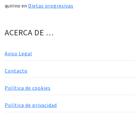
quirino
en
Dietas progresivas
ACERCA DE …
Aviso Legal
Contacto
Política de cookies
Política de privacidad