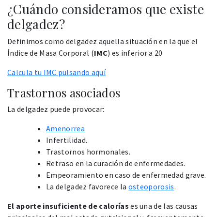
¿Cuándo consideramos que existe
delgadez?
Definimos como delgadez aquella situación en la que el
Índice de Masa Corporal (
IMC
) es inferior a 20
Calcula tu IMC pulsando aquí
Trastornos asociados
La delgadez puede provocar:
Amenorrea
Infertilidad.
Trastornos hormonales.
Retraso en la curación de enfermedades.
Empeoramiento en caso de enfermedad grave.
La delgadez favorece la
osteoporosis
.
El aporte insuficiente de calorías
es una de las causas