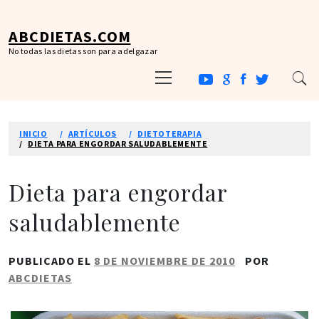
Ir
al
ABCDIETAS.COM
contenido
No todas las dietas son para adelgazar
Menú
principal
INICIO
ARTÍCULOS
DIETOTERAPIA
DIETA PARA ENGORDAR SALUDABLEMENTE
Dieta para engordar
saludablemente
PUBLICADO EL
8 DE NOVIEMBRE DE 2010
POR
ABCDIETAS