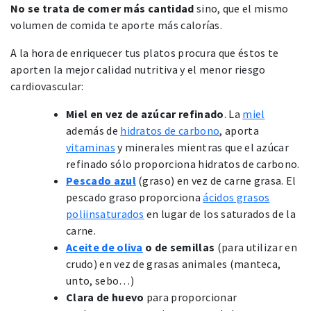
No se trata de comer más cantidad
sino, que el mismo
volumen de comida te aporte más calorías.
A la hora de enriquecer tus platos procura que éstos te
aporten la mejor calidad nutritiva y el menor riesgo
cardiovascular:
Miel en vez de azúcar refinado
. La
miel
además de
hidratos de carbono
, aporta
vitaminas
y minerales mientras que el azúcar
refinado sólo proporciona hidratos de carbono.
Pescado azul
(graso) en vez de carne grasa. El
pescado graso proporciona
ácidos grasos
poliinsaturados
en lugar de los saturados de la
carne.
Aceite de oliva
o de semillas
(para utilizar en
crudo) en vez de grasas animales (manteca,
unto, sebo…)
Clara de huevo
para proporcionar