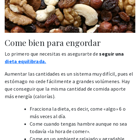
Come bien para engordar
Lo primero que necesitas es asegurarte de
seguir una
dieta equilibrada.
Aumentar las cantidades es un sistema muy difícil, pues el
estómago no cede fácilmente a grandes volúmenes. Hay
que conseguir que la misma cantidad de comida aporte
más energía (calorías).
Fracciona la dieta, es decir, come «algo» 6 o
más veces al día.
Come cuando tengas hambre aunque no sea
todavía «la hora de comer».
Come en un ambiente relajado y agradable.