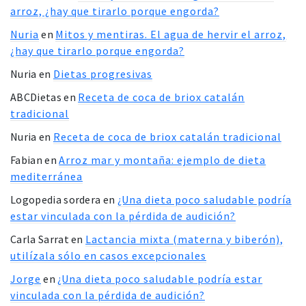
arroz, ¿hay que tirarlo porque engorda?
Nuria
en
Mitos y mentiras. El agua de hervir el arroz,
¿hay que tirarlo porque engorda?
Nuria
en
Dietas progresivas
ABCDietas
en
Receta de coca de briox catalán
tradicional
Nuria
en
Receta de coca de briox catalán tradicional
Fabian
en
Arroz mar y montaña: ejemplo de dieta
mediterránea
Logopedia sordera
en
¿Una dieta poco saludable podría
estar vinculada con la pérdida de audición?
Carla Sarrat
en
Lactancia mixta (materna y biberón),
utilízala sólo en casos excepcionales
Jorge
en
¿Una dieta poco saludable podría estar
vinculada con la pérdida de audición?