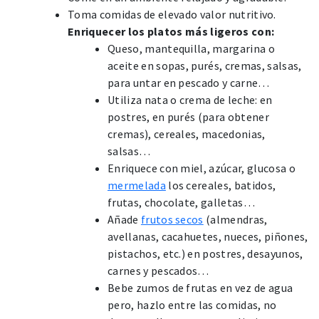
Toma comidas de elevado valor nutritivo.
Enriquecer los platos más ligeros con:
Queso, mantequilla, margarina o
aceite en sopas, purés, cremas, salsas,
para untar en pescado y carne…
Utiliza nata o crema de leche: en
postres, en purés (para obtener
cremas), cereales, macedonias,
salsas…
Enriquece con miel, azúcar, glucosa o
mermelada
los cereales, batidos,
frutas, chocolate, galletas…
Añade
frutos secos
(almendras,
avellanas, cacahuetes, nueces, piñones,
pistachos, etc.) en postres, desayunos,
carnes y pescados…
Bebe zumos de frutas en vez de agua
pero, hazlo entre las comidas, no