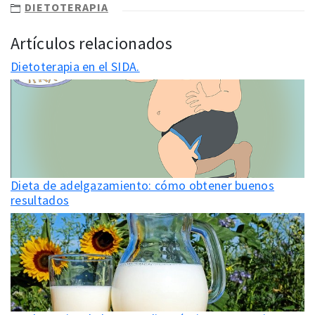
DIETOTERAPIA
Artículos relacionados
Dietoterapia en el SIDA.
Dieta de adelgazamiento: cómo obtener buenos
resultados