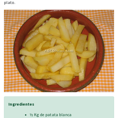
plato.
Ingredientes
½ Kg de patata blanca