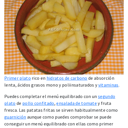
Primer plato
rico en
hidratos de carbono
de absorción
lenta, ácidos grasos mono y poliinsaturados y
vitaminas
.
Puedes completar el menú equilibrado con un
segundo
plato
de
pollo confitado
,
ensalada de tomate
y fruta
fresca. Las patatas fritas se sirven habitualmente como
guarnición
aunque como puedes comprobar se puede
conseguir un menú equilibrado con ellas como primer