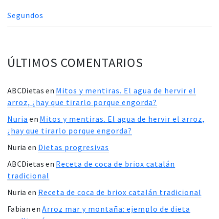
Segundos
ÚLTIMOS COMENTARIOS
ABCDietas
en
Mitos y mentiras. El agua de hervir el
arroz, ¿hay que tirarlo porque engorda?
Nuria
en
Mitos y mentiras. El agua de hervir el arroz,
¿hay que tirarlo porque engorda?
Nuria
en
Dietas progresivas
ABCDietas
en
Receta de coca de briox catalán
tradicional
Nuria
en
Receta de coca de briox catalán tradicional
Fabian
en
Arroz mar y montaña: ejemplo de dieta