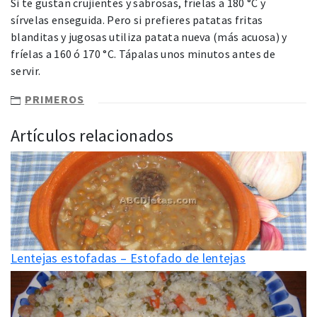
Si te gustan crujientes y sabrosas, fríelas a 180 °C y
sírvelas enseguida. Pero si prefieres patatas fritas
blanditas y jugosas utiliza patata nueva (más acuosa) y
fríelas a 160 ó 170 °C. Tápalas unos minutos antes de
servir.
PRIMEROS
Artículos relacionados
Lentejas estofadas – Estofado de lentejas