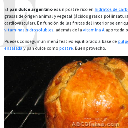
El
pan dulce argentino
es un postre rico en
hidratos de car
grasas de origen animal y vegetal (ácidos grasos poliinsatu
cardiovascular). En función de las frutas del interior se enri
vitaminas hidrosolubles
, además de la
vitamina A
aportada p
Puedes conseguir un menú festivo equilibrado a base de
pulp
ensalada
y pan dulce como
postre
. Buen provecho.