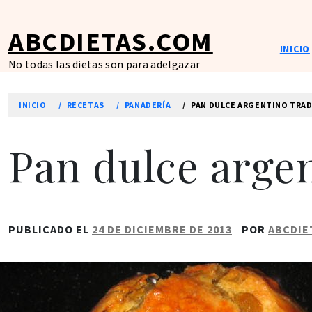
Ir
al
ABCDIETAS.COM
contenido
INICIO
No todas las dietas son para adelgazar
INICIO
RECETAS
PANADERÍA
PAN DULCE ARGENTINO TRAD
Pan dulce argen
PUBLICADO EL
24 DE DICIEMBRE DE 2013
POR
ABCDIE