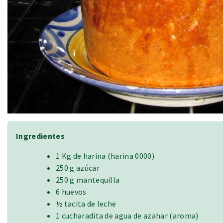
Ingredientes
1 Kg de harina (harina 0000)
250 g azúcar
250 g mantequilla
6 huevos
½ tacita de leche
1 cucharadita de agua de azahar (aroma)