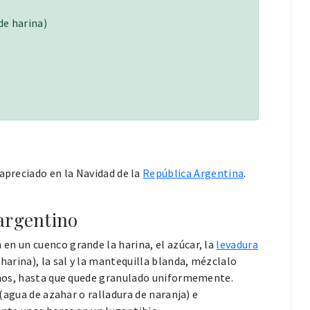
e harina)
 apreciado en la Navidad de la
República Argentina
.
argentino
en un cuenco grande la harina, el azúcar, la
levadura
harina), la sal y la mantequilla blanda, mézclalo
anos, hasta que quede granulado uniformemente.
 (agua de azahar o ralladura de naranja) e