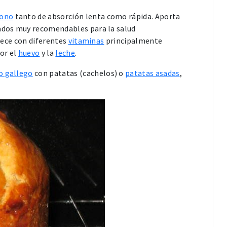
bono
tanto de absorción lenta como rápida. Aporta
rados muy recomendables para la salud
quece con diferentes
vitaminas
principalmente
or el
huevo
y la
leche
.
o gallego
con patatas (cachelos) o
patatas asadas
,