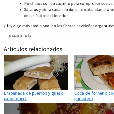
Pínchalos con un cuchillo para comprobar que sal
Sácalos y pinta cada pan dulce con abundante al
de las frutas del interior.
¿Hay algo más tradicional en las fiestas navideñas argentina
PANADERÍA
Artículos relacionados
Empanada de puerros y queso
Coca de forner o co
camembert
panadero
Navegación