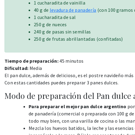
1 cucharadita de vainilla
40 g de
levadura de panadería
(con 100 gramos d
1 cucharadita de sal
250 g de nueces
240 g de pasas sin semillas
250 g de frutas abrillantadas (confitadas)
Tiempo de preparación:
45 minutos
Dificultad:
Media
El pan dulce, además de delicioso, es el postre navideño más
Con estas cantidades puedes preparar 3 panes dulces.
Modo de preparación del Pan dulce 
Para preparar el mejor pan dulce argentino
pon 
de panadería (comercial o preparada con 100 g de 
todo muy bien, con una varilla de cocina o las m
Mezcla los huevos batidos, la leche y las esencias