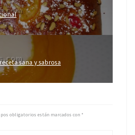
cional
receta sana y sabrosa
pos obligatorios están marcados con
*