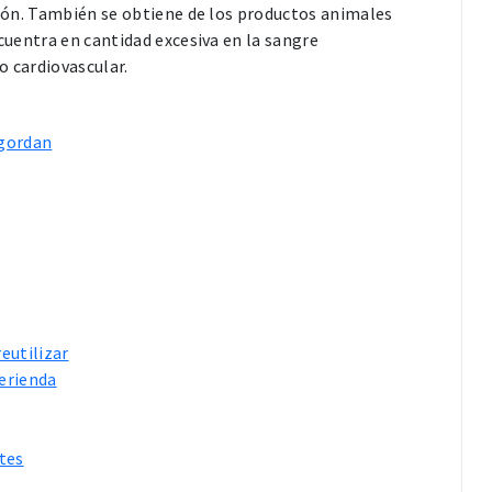
ación. También se obtiene de los productos animales
ncuentra en cantidad excesiva en la sangre
o cardiovascular.
ngordan
reutilizar
merienda
ntes