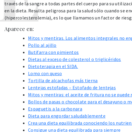
través de la sangre a todas partes del cuerpo para su utiliz
en la dieta. Resulta peligrosa para la salud sólo cuando se e
(hipercolesterolemia), es lo que llamamos un factor de riesg
Aparece en:
Mitos y mentiras. Los alimentos integrales no e
Pollo al ajillo
Butifarra con pimientos
Dietas al exceso de colesterol o triglicéridos
Dietoterapia en el SIDA.
Lomo con queso
Tortilla de alcachofas más tierna
Lentejas estofadas – Estofado de lentejas
Mitos y mentiras: el aceite de fritura no se puede 
Bollos de pasas o chocolate para el desayuno o 
Espaguetis a la carbonara
Dieta para engordar saludablemente
Crea una dieta equilibrada conociendo los nutrie
Consigue una dieta equilibrada para siempre