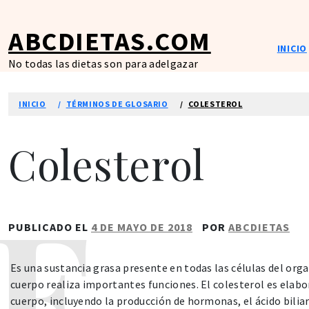
Ir
al
ABCDIETAS.COM
contenido
INICIO
No todas las dietas son para adelgazar
INICIO
TÉRMINOS DE GLOSARIO
COLESTEROL
Colesterol
PUBLICADO EL
4 DE MAYO DE 2018
POR
ABCDIETAS
Es una sustancia grasa presente en todas las células del orga
cuerpo realiza importantes funciones. El colesterol es elabo
cuerpo, incluyendo la producción de hormonas, el ácido biliar