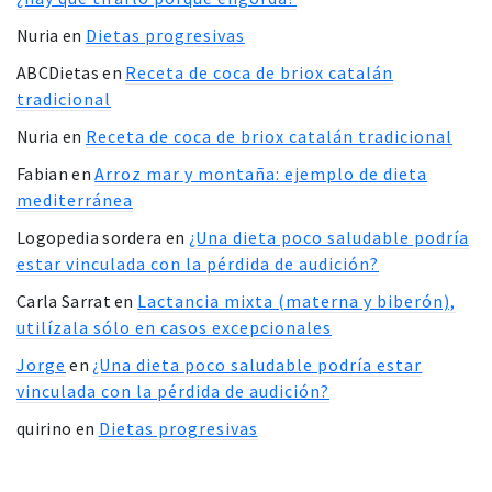
Nuria
en
Dietas progresivas
ABCDietas
en
Receta de coca de briox catalán
tradicional
Nuria
en
Receta de coca de briox catalán tradicional
Fabian
en
Arroz mar y montaña: ejemplo de dieta
mediterránea
Logopedia sordera
en
¿Una dieta poco saludable podría
estar vinculada con la pérdida de audición?
Carla Sarrat
en
Lactancia mixta (materna y biberón),
utilízala sólo en casos excepcionales
Jorge
en
¿Una dieta poco saludable podría estar
vinculada con la pérdida de audición?
quirino
en
Dietas progresivas