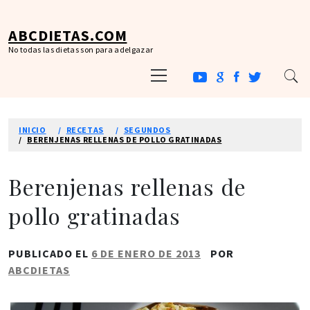
Ir
al
ABCDIETAS.COM
contenido
No todas las dietas son para adelgazar
Menú
principal
INICIO
RECETAS
SEGUNDOS
BERENJENAS RELLENAS DE POLLO GRATINADAS
Berenjenas rellenas de
pollo gratinadas
PUBLICADO EL
6 DE ENERO DE 2013
POR
ABCDIETAS