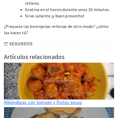
relleno.
Gratina en el horno durante unos 10 minutos.
Sirve caliente ¡y buen provecho!
¿Preparas las berenjenas rellenas de otro modo? ¿cómo
las haces tú?
SEGUNDOS
Artículos relacionados
Albóndigas con tomate y frutos secos