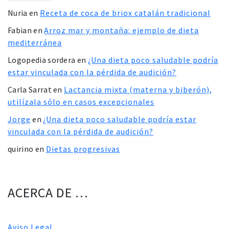
Nuria
en
Receta de coca de briox catalán tradicional
Fabian
en
Arroz mar y montaña: ejemplo de dieta
mediterránea
Logopedia sordera
en
¿Una dieta poco saludable podría
estar vinculada con la pérdida de audición?
Carla Sarrat
en
Lactancia mixta (materna y biberón),
utilízala sólo en casos excepcionales
Jorge
en
¿Una dieta poco saludable podría estar
vinculada con la pérdida de audición?
quirino
en
Dietas progresivas
ACERCA DE …
Aviso Legal