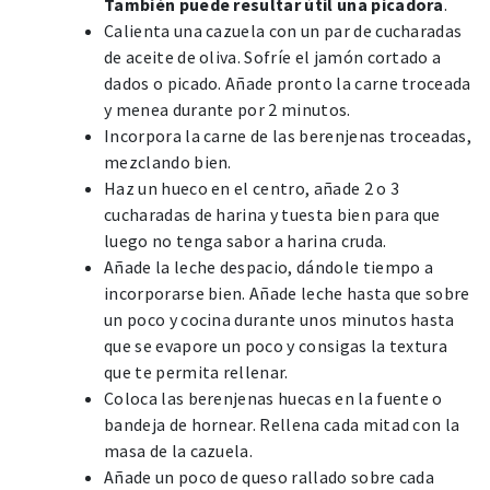
También puede resultar útil una picadora
.
Calienta una cazuela con un par de cucharadas
de aceite de oliva. Sofríe el jamón cortado a
dados o picado. Añade pronto la carne troceada
y menea durante por 2 minutos.
Incorpora la carne de las berenjenas troceadas,
mezclando bien.
Haz un hueco en el centro, añade 2 o 3
cucharadas de harina y tuesta bien para que
luego no tenga sabor a harina cruda.
Añade la leche despacio, dándole tiempo a
incorporarse bien. Añade leche hasta que sobre
un poco y cocina durante unos minutos hasta
que se evapore un poco y consigas la textura
que te permita rellenar.
Coloca las berenjenas huecas en la fuente o
bandeja de hornear. Rellena cada mitad con la
masa de la cazuela.
Añade un poco de queso rallado sobre cada