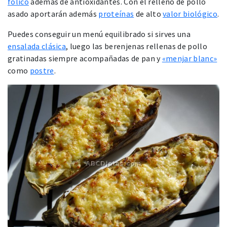
fólico
además de antioxidantes. Con el relleno de pollo
asado aportarán además
proteínas
de alto
valor biológico
.
Puedes conseguir un menú equilibrado si sirves una
ensalada clásica
, luego las berenjenas rellenas de pollo
gratinadas siempre acompañadas de pan y
«menjar blanc»
como
postre
.