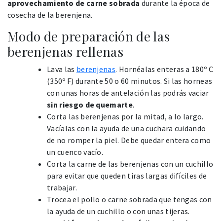
aprovechamiento de carne sobrada
durante la época de
cosecha de la berenjena.
Modo de preparación de las
berenjenas rellenas
Lava las
berenjenas
. Hornéalas enteras a 180º C
(350º F) durante 50 o 60 minutos. Si las horneas
con unas horas de antelación las podrás vaciar
sin riesgo de quemarte
.
Corta las berenjenas por la mitad, a lo largo.
Vacíalas con la ayuda de una cuchara cuidando
de no romper la piel. Debe quedar entera como
un cuenco vacío.
Corta la carne de las berenjenas con un cuchillo
para evitar que queden tiras largas difíciles de
trabajar.
Trocea el pollo o carne sobrada que tengas con
la ayuda de un cuchillo o con unas tijeras.