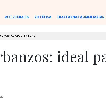
DIETOTERAPIA
DIETÉTICA
TRASTORNOS ALIMENTARIOS
AL PARA CUALQUIER EDAD
anzos: ideal pa
AS