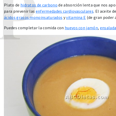
Plato de
hidratos de carbono
de absorción lenta que nos apo
para prevenir las
enfermedades cardiovasculares
. El aceite 
ácidos grasos monoinsaturados
y
vitamina E
(de gran poder 
Puedes completar la comida con
huevos con jamón
,
ensalad