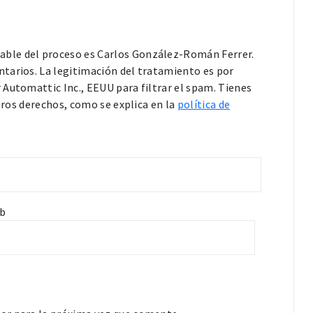
able del proceso es Carlos González-Román Ferrer.
tarios. La legitimación del tratamiento es por
Automattic Inc., EEUU para filtrar el spam. Tienes
otros derechos, como se explica en la
política de
b