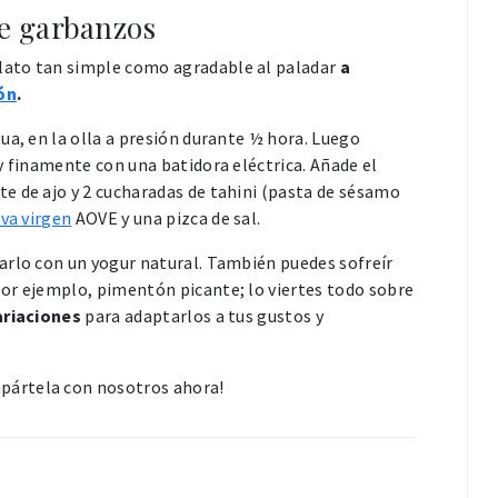
e garbanzos
lato tan simple como agradable al paladar
a
ón
.
ua, en la olla a presión durante ½ hora. Luego
y finamente con una batidora eléctrica. Añade el
e de ajo y 2 cucharadas de tahini (pasta de sésamo
iva virgen
AOVE y una pizca de sal.
arlo con un yogur natural. También puedes sofreír
or ejemplo, pimentón picante; lo viertes todo sobre
ariaciones
para adaptarlos a tus gustos y
pártela con nosotros ahora!