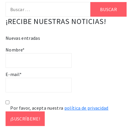
Buscar:
¡RECIBE NUESTRAS NOTICIAS!
Nuevas entradas
Nombre*
E-mail*
Por favor, acepta nuestra
política de privacidad