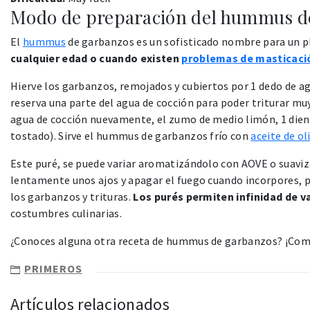
Modo de preparación del hummus d
El
hummus
de garbanzos es un sofisticado nombre para un p
cualquier edad o cuando existen
problemas de masticaci
Hierve los garbanzos, remojados y cubiertos por 1 dedo de ag
reserva una parte del agua de cocción para poder triturar mu
agua de cocción nuevamente, el zumo de medio limón, 1 dient
tostado). Sirve el hummus de garbanzos frío con
aceite de ol
Este puré, se puede variar aromatizándolo con AOVE o suaviz
lentamente unos ajos y apagar el fuego cuando incorpores, p
los garbanzos y trituras.
Los purés permiten infinidad de v
costumbres culinarias.
¿Conoces alguna otra receta de hummus de garbanzos? ¡Com
PRIMEROS
Artículos relacionados