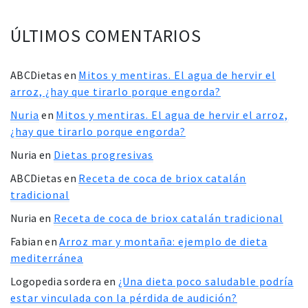
ÚLTIMOS COMENTARIOS
ABCDietas
en
Mitos y mentiras. El agua de hervir el
arroz, ¿hay que tirarlo porque engorda?
Nuria
en
Mitos y mentiras. El agua de hervir el arroz,
¿hay que tirarlo porque engorda?
Nuria
en
Dietas progresivas
ABCDietas
en
Receta de coca de briox catalán
tradicional
Nuria
en
Receta de coca de briox catalán tradicional
Fabian
en
Arroz mar y montaña: ejemplo de dieta
mediterránea
Logopedia sordera
en
¿Una dieta poco saludable podría
estar vinculada con la pérdida de audición?