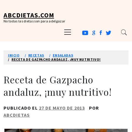
Ir
al
ABCDIETAS.COM
contenido
No todas las dietas son para adelgazar
Menú
principal
INICIO
RECETAS
ENSALADAS
RECETA DE GAZPACHO ANDALUZ, ¡MUY NUTRITIVO!
Receta de Gazpacho
andaluz, ¡muy nutritivo!
PUBLICADO EL
27 DE MAYO DE 2013
POR
ABCDIETAS