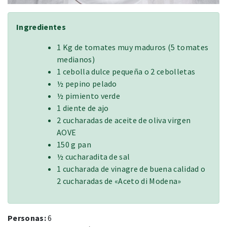
Ingredientes
1 Kg de tomates muy maduros (5 tomates
medianos)
1 cebolla dulce pequeña o 2 cebolletas
½ pepino pelado
½ pimiento verde
1 diente de ajo
2 cucharadas de aceite de oliva virgen
AOVE
150 g pan
½ cucharadita de sal
1 cucharada de vinagre de buena calidad o
2 cucharadas de «Aceto di Modena»
Personas:
6