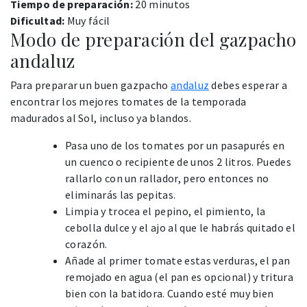
Tiempo de preparación:
20 minutos
Dificultad:
Muy fácil
Modo de preparación del gazpacho
andaluz
Para preparar un buen gazpacho
andaluz
debes esperar a
encontrar los mejores tomates de la temporada
madurados al Sol, incluso ya blandos.
Pasa uno de los tomates por un pasapurés en
un cuenco o recipiente de unos 2 litros. Puedes
rallarlo con un rallador, pero entonces no
eliminarás las pepitas.
Limpia y trocea el pepino, el pimiento, la
cebolla dulce y el ajo al que le habrás quitado el
corazón.
Añade al primer tomate estas verduras, el pan
remojado en agua (el pan es opcional) y tritura
bien con la batidora. Cuando esté muy bien