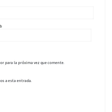
b
or para la próxima vez que comente.
os a esta entrada.