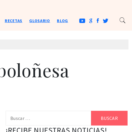
RECETAS
GLOSARIO
BLOG
 boloñesa
Buscar:
¡RECIBE NUESTRAS NOTICIAS!