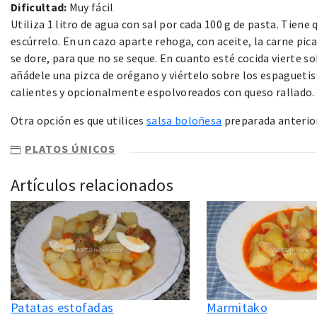
Dificultad:
Muy fácil
Utiliza 1 litro de agua con sal por cada 100 g de pasta. Tiene
escúrrelo. En un cazo aparte rehoga, con aceite, la carne pi
se dore, para que no se seque. En cuanto esté cocida vierte s
añádele una pizca de orégano y viértelo sobre los espaguetis 
calientes y opcionalmente espolvoreados con queso rallado.
Otra opción es que utilices
salsa boloñesa
preparada anterior
PLATOS ÚNICOS
Artículos relacionados
Patatas estofadas
Marmitako