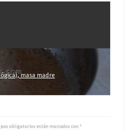
lógica), masa madre
pos obligatorios están marcados con
*