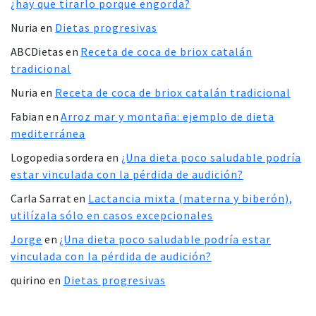
¿hay que tirarlo porque engorda?
Nuria
en
Dietas progresivas
ABCDietas
en
Receta de coca de briox catalán
tradicional
Nuria
en
Receta de coca de briox catalán tradicional
Fabian
en
Arroz mar y montaña: ejemplo de dieta
mediterránea
Logopedia sordera
en
¿Una dieta poco saludable podría
estar vinculada con la pérdida de audición?
Carla Sarrat
en
Lactancia mixta (materna y biberón),
utilízala sólo en casos excepcionales
Jorge
en
¿Una dieta poco saludable podría estar
vinculada con la pérdida de audición?
quirino
en
Dietas progresivas