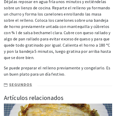
Déjalas reposar en agua fría unos minutos y extiéndelas
sobre un lienzo de cocina. Reparte el relleno ya formando
un churro y forma los canelones enrollando las masa
sobre el relleno. Coloca los canelones sobre una bandeja
de horno previamente untada con mantequilla y cúbrelos
con ¾ l de salsa bechamel clara. Cubre con queso rallado y
algo de pan rallado para evitar exceso de queso y para que
quede todo gratinado por igual. Calienta el horno a 180 °C
y pon la bandeja 5 minutos, luego gratina por arriba hasta
que se dore bien.
Se puede preparar el relleno previamente y congelarlo. Es
un buen plato para un día festivo.
SEGUNDOS
Artículos relacionados