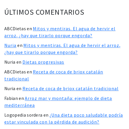
ÚLTIMOS COMENTARIOS
ABCDietas
en
Mitos y mentiras. El agua de hervir el
arroz, ¿hay que tirarlo porque engorda?
Nuria
en
Mitos y mentiras. El agua de hervir el arroz,
¿hay que tirarlo porque engorda?
Nuria
en
Dietas progresivas
ABCDietas
en
Receta de coca de briox catalán
tradicional
Nuria
en
Receta de coca de briox catalán tradicional
Fabian
en
Arroz mar y montaña: ejemplo de dieta
mediterránea
Logopedia sordera
en
¿Una dieta poco saludable podría
estar vinculada con la pérdida de audición?