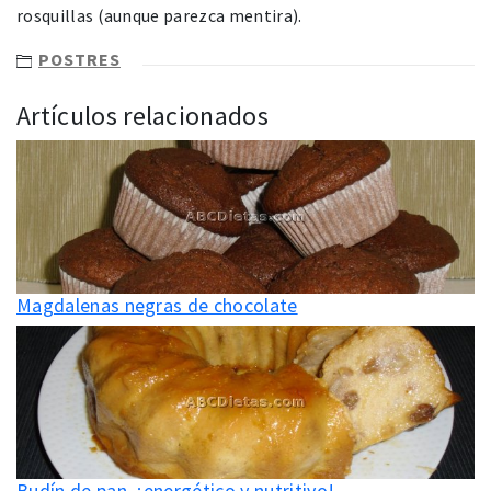
rosquillas (aunque parezca mentira).
POSTRES
Artículos relacionados
Magdalenas negras de chocolate
Budín de pan, ¡energético y nutritivo!