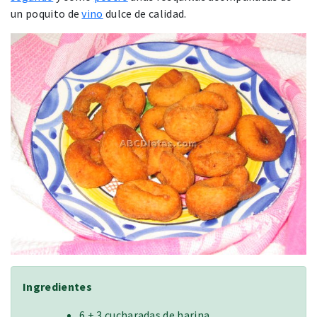
un poquito de
vino
dulce de calidad.
Ingredientes
6 + 3 cucharadas de harina