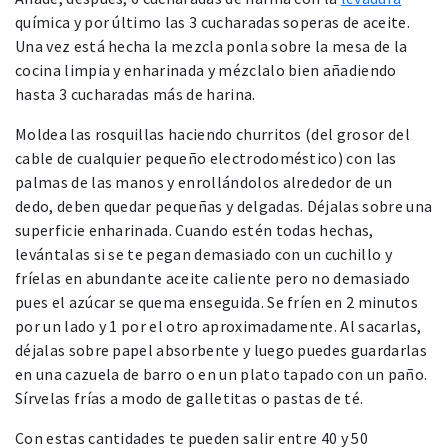
química y por último las 3 cucharadas soperas de aceite.
Una vez está hecha la mezcla ponla sobre la mesa de la
cocina limpia y enharinada y mézclalo bien añadiendo
hasta 3 cucharadas más de harina.
Moldea las rosquillas haciendo churritos (del grosor del
cable de cualquier pequeño electrodoméstico) con las
palmas de las manos y enrollándolos alrededor de un
dedo, deben quedar pequeñas y delgadas. Déjalas sobre una
superficie enharinada. Cuando estén todas hechas,
levántalas si se te pegan demasiado con un cuchillo y
fríelas en abundante aceite caliente pero no demasiado
pues el azúcar se quema enseguida. Se fríen en 2 minutos
por un lado y 1 por el otro aproximadamente. Al sacarlas,
déjalas sobre papel absorbente y luego puedes guardarlas
en una cazuela de barro o en un plato tapado con un paño.
Sírvelas frías a modo de galletitas o pastas de té.
Con estas cantidades te pueden salir entre 40 y 50