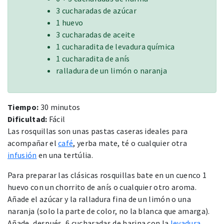
3 cucharadas de azúcar
1 huevo
3 cucharadas de aceite
1 cucharadita de levadura química
1 cucharadita de anís
ralladura de un limón o naranja
Tiempo:
30 minutos
Dificultad:
Fácil
Las rosquillas son unas pastas caseras ideales para
acompañar el
café
, yerba mate, té o cualquier otra
infusión
en una tertúlia.
Para preparar las clásicas rosquillas bate en un cuenco 1
huevo con un chorrito de anís o cualquier otro aroma.
Añade el azúcar y la ralladura fina de un limón o una
naranja (solo la parte de color, no la blanca que amarga).
Añade, después, 6 cucharadas de harina con la
levadura