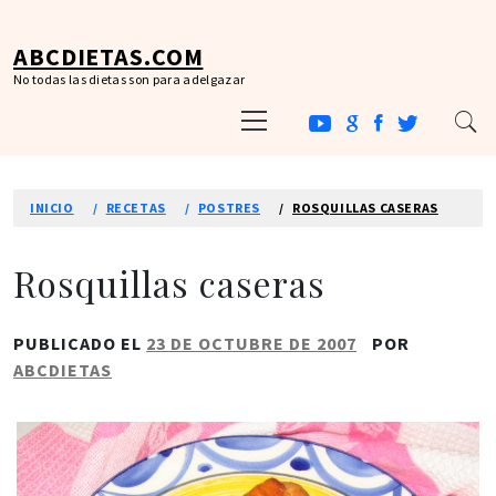
Ir
al
ABCDIETAS.COM
contenido
No todas las dietas son para adelgazar
Menú
principal
INICIO
RECETAS
POSTRES
ROSQUILLAS CASERAS
Rosquillas caseras
PUBLICADO EL
23 DE OCTUBRE DE 2007
POR
ABCDIETAS