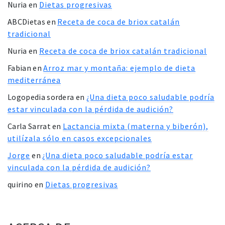
Nuria
en
Dietas progresivas
ABCDietas
en
Receta de coca de briox catalán
tradicional
Nuria
en
Receta de coca de briox catalán tradicional
Fabian
en
Arroz mar y montaña: ejemplo de dieta
mediterránea
Logopedia sordera
en
¿Una dieta poco saludable podría
estar vinculada con la pérdida de audición?
Carla Sarrat
en
Lactancia mixta (materna y biberón),
utilízala sólo en casos excepcionales
Jorge
en
¿Una dieta poco saludable podría estar
vinculada con la pérdida de audición?
quirino
en
Dietas progresivas