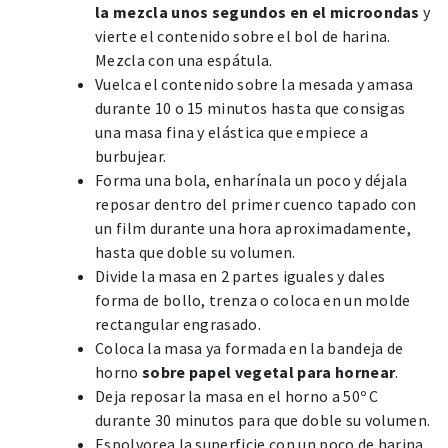
la mezcla unos segundos en el microondas
y
vierte el contenido sobre el bol de harina.
Mezcla con una espátula.
Vuelca el contenido sobre la mesada y amasa
durante 10 o 15 minutos hasta que consigas
una masa fina y elástica que empiece a
burbujear.
Forma una bola, enharínala un poco y déjala
reposar dentro del primer cuenco tapado con
un film durante una hora aproximadamente,
hasta que doble su volumen.
Divide la masa en 2 partes iguales y dales
forma de bollo, trenza o coloca en un molde
rectangular engrasado.
Coloca la masa ya formada en la bandeja de
horno
sobre papel vegetal para hornear
.
Deja reposar la masa en el horno a 50º C
durante 30 minutos para que doble su volumen.
Espolvorea la superficie con un poco de harina.