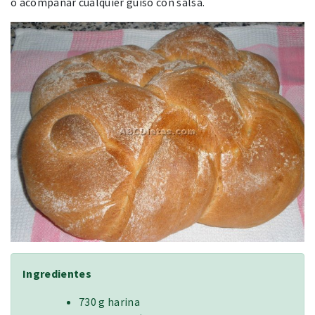
o acompañar cualquier guiso con salsa.
Ingredientes
730 g harina