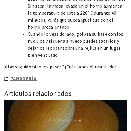
Sin sacar la masa levada en el horno aumenta
la temperatura de este a 220º C durante 40
minutos, verás que queda igual que con el
horno precalentado.
Cuando lo veas dorado, golpea su base con los
nudillos y si suena a hueco puedes sacarlos y
dejarlos reposar sobre una rejilla en un lugar
bien ventilado.
¿Has seguido bien los pasos? ¡Cuéntanos el resultado!
PANADERÍA
Artículos relacionados