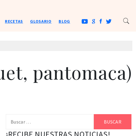
RECETAS
GLOSARIO
BLOG
uet, pantomaca)
Buscar:
¡RECIBE NUESTRAS NOTICIAS!