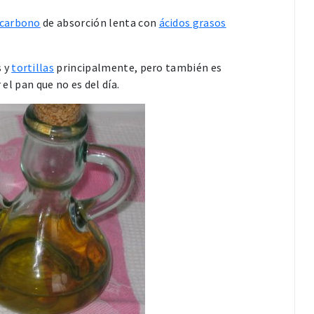
 carbono
de absorción lenta con
ácidos grasos
s y
tortillas
principalmente, pero también es
el pan que no es del día.