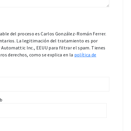
able del proceso es Carlos González-Román Ferrer.
tarios. La legitimación del tratamiento es por
Automattic Inc., EEUU para filtrar el spam. Tienes
otros derechos, como se explica en la
política de
b