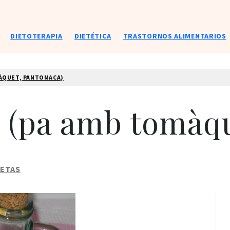
DIETOTERAPIA
DIETÉTICA
TRASTORNOS ALIMENTARIOS
MÀQUET, PANTOMACA)
 (pa amb tomàq
IETAS