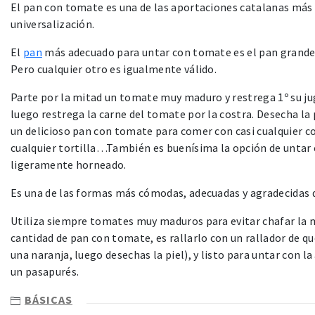
El pan con tomate es una de las aportaciones catalanas más i
universalización.
El
pan
más adecuado para untar con tomate es el pan grande, 
Pero cualquier otro es igualmente válido.
Parte por la mitad un tomate muy maduro y restrega 1º su ju
luego restrega la carne del tomate por la costra. Desecha la 
un delicioso pan con tomate para comer con casi cualquier c
cualquier tortilla…También es buenísima la opción de untar 
ligeramente horneado.
Es una de las formas más cómodas, adecuadas y agradecidas d
Utiliza siempre tomates muy maduros para evitar chafar la 
cantidad de pan con tomate, es rallarlo con un rallador de q
una naranja, luego desechas la piel), y listo para untar con l
un pasapurés.
BÁSICAS