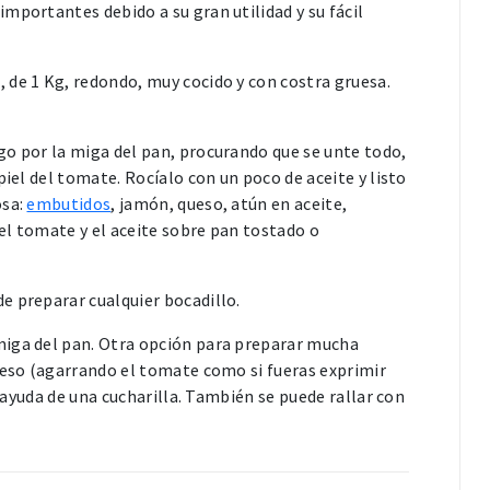
mportantes debido a su gran utilidad y su fácil
de 1 Kg, redondo, muy cocido y con costra gruesa.
go por la miga del pan, procurando que se unte todo,
piel del tomate. Rocíalo con un poco de aceite y listo
osa:
embutidos
, jamón, queso, atún en aceite,
el tomate y el aceite sobre pan tostado o
e preparar cualquier bocadillo.
miga del pan. Otra opción para preparar mucha
ueso (agarrando el tomate como si fueras exprimir
a ayuda de una cucharilla. También se puede rallar con