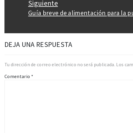
Siguiente
Guía breve de alimentación para la p
Entrada
siguiente:
DEJA UNA RESPUESTA
Tu dirección de correo electrónico no será publicada.
Los cam
Comentario
*