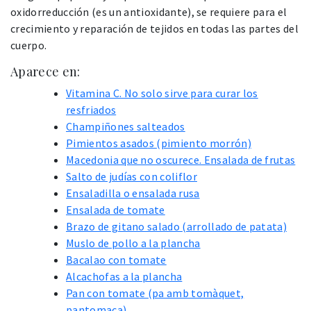
oxidorreducción (es un antioxidante), se requiere para el
crecimiento y reparación de tejidos en todas las partes del
cuerpo.
Aparece en:
Vitamina C. No solo sirve para curar los
resfriados
Champiñones salteados
Pimientos asados (pimiento morrón)
Macedonia que no oscurece. Ensalada de frutas
Salto de judías con coliflor
Ensaladilla o ensalada rusa
Ensalada de tomate
Brazo de gitano salado (arrollado de patata)
Muslo de pollo a la plancha
Bacalao con tomate
Alcachofas a la plancha
Pan con tomate (pa amb tomàquet,
pantomaca)