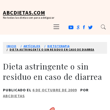
Ir
al
ABCDIETAS.COM
contenido
No todas las dietas son para adelgazar
Menú
principal
INICIO
ARTÍCULOS
DIETOTERAPIA
DIETA ASTRINGENTE O SIN RESIDUO EN CASO DE DIARREA
Dieta astringente o sin
residuo en caso de diarrea
PUBLICADO EL
6 DE OCTUBRE DE 2009
POR
ABCDIETAS