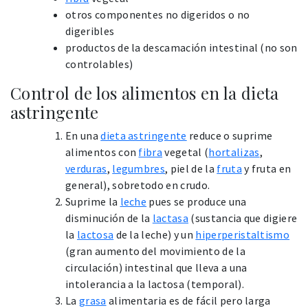
otros componentes no digeridos o no
digeribles
productos de la descamación intestinal (no son
controlables)
Control de los alimentos en la dieta
astringente
En una
dieta astringente
reduce o suprime
alimentos con
fibra
vegetal (
hortalizas
,
verduras
,
legumbres
, piel de la
fruta
y fruta en
general), sobretodo en crudo.
Suprime la
leche
pues se produce una
disminución de la
lactasa
(sustancia que digiere
la
lactosa
de la leche) y un
hiperperistaltismo
(gran aumento del movimiento de la
circulación) intestinal que lleva a una
intolerancia a la lactosa (temporal).
La
grasa
alimentaria es de fácil pero larga