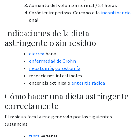
Aumento del volumen normal / 24 horas
Carácter imperioso. Cercano a la
incontinencia
anal
Indicaciones de la dieta
astringente o sin residuo
diarrea
banal
enfermedad de Crohn
ileostomía
,
colostomía
resecciones intestinales
enteritis actínica o
enteritis rádica
Cómo hacer una dieta astringente
correctamente
El residuo fecal viene generado por las siguientes
sustancias:
fibra
vegetal