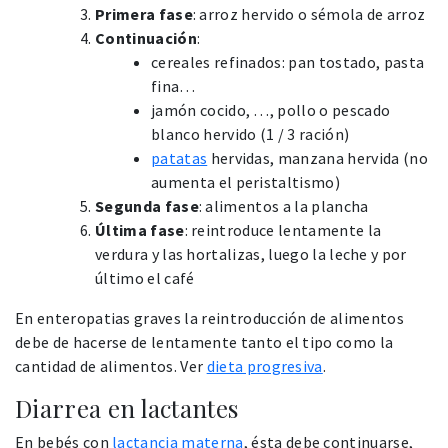
Primera fase
: arroz hervido o sémola de arroz
Continuación
:
cereales refinados: pan tostado, pasta
fina…
jamón cocido, …, pollo o pescado
blanco hervido (1 / 3 ración)
patatas
hervidas, manzana hervida (no
aumenta el peristaltismo)
Segunda fase
: alimentos a la plancha
Última fase
: reintroduce lentamente la
verdura y las hortalizas, luego la leche y por
último el café
En enteropatias graves la reintroducción de alimentos
debe de hacerse de lentamente tanto el tipo como la
cantidad de alimentos. Ver
dieta progresiva
.
Diarrea en lactantes
En bebés con
lactancia materna
, ésta debe continuarse,