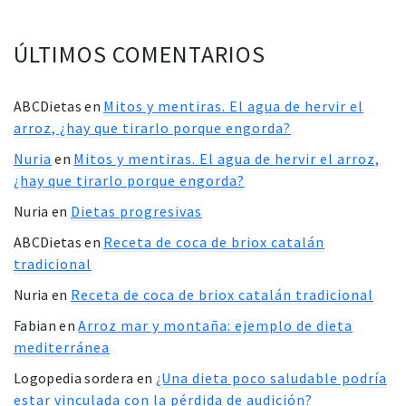
ÚLTIMOS COMENTARIOS
ABCDietas
en
Mitos y mentiras. El agua de hervir el
arroz, ¿hay que tirarlo porque engorda?
Nuria
en
Mitos y mentiras. El agua de hervir el arroz,
¿hay que tirarlo porque engorda?
Nuria
en
Dietas progresivas
ABCDietas
en
Receta de coca de briox catalán
tradicional
Nuria
en
Receta de coca de briox catalán tradicional
Fabian
en
Arroz mar y montaña: ejemplo de dieta
mediterránea
Logopedia sordera
en
¿Una dieta poco saludable podría
estar vinculada con la pérdida de audición?