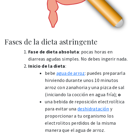
Fases de la dieta astringente
Fase de dieta absoluta
: pocas horas en
diarreas agudas simples. No debes ingerir nada.
Inicio de la dieta
:
bebe
agua de arroz
: puedes prepararla
hirviendo durante unos 10 minutos
arroz con zanahoria y una pizca de sal
(iniciando la cocción en agua fría);
o
una bebida de reposición electrolítica
para evitar una
deshidratación
y
proporcionar a tu organismo los
electrolitos perdidos de la misma
manera que el agua de arroz.