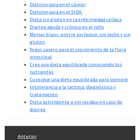
Dietoterapia en el cáncer
Dietoterapia en el SIDA.
Dieta sin gluten en la enfermedad celíaca
Diarrea aguda y crónica en el niño
Menjar blanc: postre sin huevo, sin leche y sin
gluten
Yogur casero para el crecimiento de la flora
intestinal
Crea una dieta equilibrada conociendo los
nutrientes
Consigue una dieta equilibrada para siempre
Intolerancia a la lactosa: diagnóstico y
tratamiento
Dieta astringente o sin residuo en caso de
diarrea
Navegación
Anterior