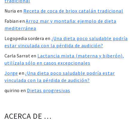
tradicional
Nuria
en
Receta de coca de briox catalán tradicional
Fabian
en
Arroz mar y montaña: ejemplo de dieta
mediterránea
Logopedia sordera
en
¿Una dieta poco saludable podría
estar vinculada con la pérdida de audición?
Carla Sarrat
en
Lactancia mixta (materna y biberón),
utilízala sólo en casos excepcionales
Jorge
en
¿Una dieta poco saludable podría estar
vinculada con la pérdida de audición?
quirino
en
Dietas progresivas
ACERCA DE …