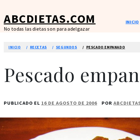
Ir
al
ABCDIETAS.COM
contenido
INICIO
No todas las dietas son para adelgazar
INICIO
RECETAS
SEGUNDOS
PESCADO EMPANADO
Pescado empan
PUBLICADO EL
16 DE AGOSTO DE 2006
POR
ABCDIETA