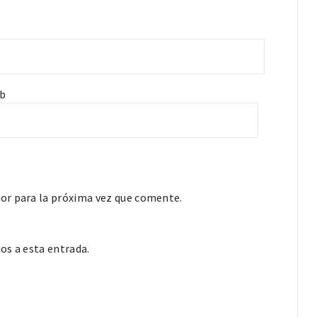
b
or para la próxima vez que comente.
os a esta entrada.