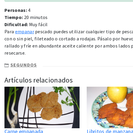
Personas:
4
Tiempo:
20 minutos
Dificultad:
Muy fácil
Para
empanar
pescado puedes utilizar cualquier tipo de pesc
con o sin piel, fileteado o cortado a rodajas. Pásalo por huevo
rallado y fríe en abundante aceite caliente por ambos lado
resecarse.
SEGUNDOS
Artículos relacionados
Carne empanada
Libritos de manzan