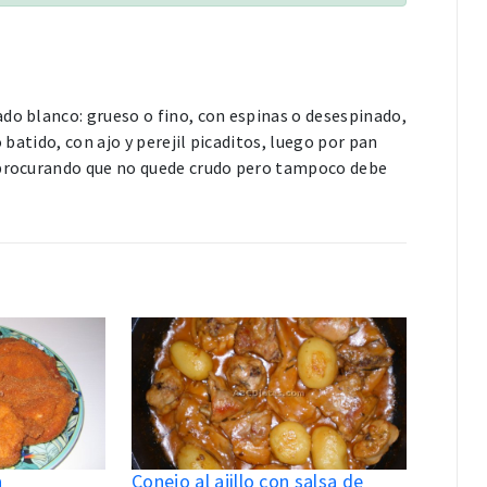
ado blanco: grueso o fino, con espinas o desespinado,
 batido, con ajo y perejil picaditos, luego por pan
s procurando que no quede crudo pero tampoco debe
a
Conejo al ajillo con salsa de