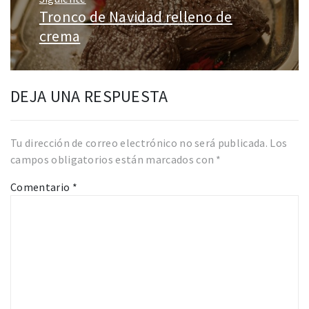
Tronco de Navidad relleno de
Entrada
siguiente:
crema
DEJA UNA RESPUESTA
Tu dirección de correo electrónico no será publicada.
Los
campos obligatorios están marcados con
*
Comentario
*