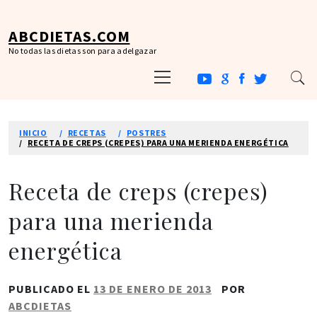
Ir
al
ABCDIETAS.COM
contenido
No todas las dietas son para adelgazar
Menú
principal
INICIO
RECETAS
POSTRES
RECETA DE CREPS (CREPES) PARA UNA MERIENDA ENERGÉTICA
Receta de creps (crepes)
para una merienda
energética
PUBLICADO EL
13 DE ENERO DE 2013
POR
ABCDIETAS