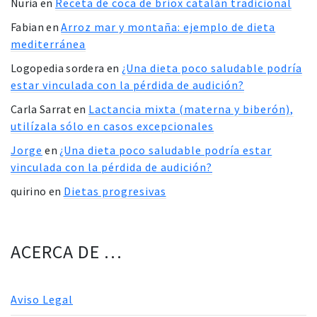
Nuria
en
Receta de coca de briox catalán tradicional
Fabian
en
Arroz mar y montaña: ejemplo de dieta
mediterránea
Logopedia sordera
en
¿Una dieta poco saludable podría
estar vinculada con la pérdida de audición?
Carla Sarrat
en
Lactancia mixta (materna y biberón),
utilízala sólo en casos excepcionales
Jorge
en
¿Una dieta poco saludable podría estar
vinculada con la pérdida de audición?
quirino
en
Dietas progresivas
ACERCA DE …
Aviso Legal