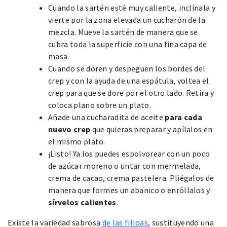
Cuando la sartén esté muy caliente, inclínala y
vierte por la zona elevada un cucharón de la
mezcla. Mueve la sartén de manera que se
cubra toda la superficie con una fina capa de
masa.
Cuando se doren y despeguen los bordes del
crep y con la ayuda de una espátula, voltea el
crep para que se dore por el otro lado. Retira y
coloca plano sobre un plato.
Añade una cucharadita de aceite
para cada
nuevo crep
que quieras preparar y apílalos en
el mismo plato.
¡Listo! Ya los puedes espolvorear con un poco
de azúcar moreno o untar con mermelada,
crema de cacao, crema pastelera. Pliégalos de
manera que formes un abanico o enróllalos y
sírvelos calientes
.
Existe la variedad sabrosa
de las filloas
, sustituyendo una