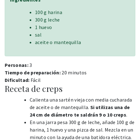
100 g harina
300 g leche
1 huevo
sal
aceite o mantequilla
Personas:
3
Tiempo de preparación:
20 minutos
Dificultad:
Fácil
Receta de creps
Calienta una sartén vieja con media cucharada
de aceite o de mantequilla.
Si utilizas una de
24 cm de diámetro te saldrán 9 o 10 creps
.
En una jarra pesa 300 g de leche, añade 100 g de
harina, 1 huevo y una pizca de sal. Mezcla en un
minuto con la ayuda de una batidora eléctrica.