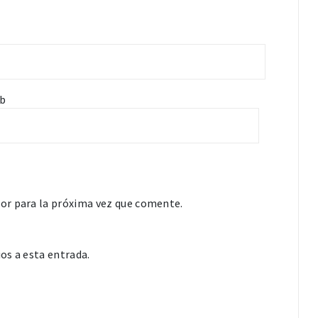
b
or para la próxima vez que comente.
os a esta entrada.