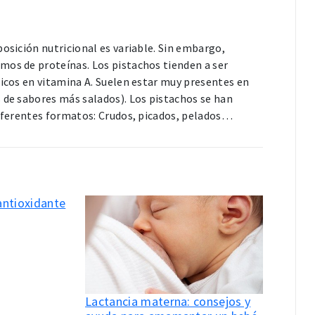
posición nutricional es variable. Sin embargo,
mos de proteínas. Los pistachos tienden a ser
ricos en vitamina A. Suelen estar muy presentes en
 de sabores más salados). Los pistachos se han
diferentes formatos: Crudos, picados, pelados…
antioxidante
Lactancia materna: consejos y