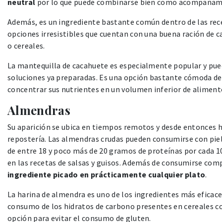
neutral
por lo que puede combinarse bien como acompañamie
Además, es un ingrediente bastante común dentro de las rec
opciones irresistibles que cuentan con una buena ración de 
o cereales.
La mantequilla de cacahuete es especialmente popular y pued
soluciones ya preparadas. Es una opción bastante cómoda de 
concentrar sus nutrientes en un volumen inferior de aliment
Almendras
Su aparición se ubica en tiempos remotos y desde entonces h
repostería. Las almendras crudas pueden consumirse con pie
de entre 18 y poco más de 20 gramos de proteínas por cada 1
en las recetas de salsas y guisos. Además de consumirse com
ingrediente picado en prácticamente cualquier plato
.
La harina de almendra es uno de los ingredientes más eficace
consumo de los hidratos de carbono presentes en cereales 
opción para evitar el consumo de gluten.