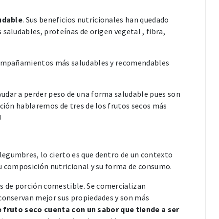
ludable
. Sus beneficios nutricionales han quedado
saludables, proteínas de origen vegetal , fibra,
acompañamientos más saludables y recomendables
yudar a perder peso de una forma saludable pues son
ación hablaremos de tres de los frutos secos más
!
legumbres, lo cierto es que dentro de un contexto
su composición nutricional y su forma de consumo.
 de porción comestible. Se comercializan
 conservan mejor sus propiedades y son más
 fruto seco cuenta con un sabor que tiende a ser