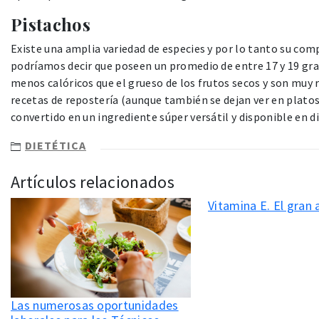
Pistachos
Existe una amplia variedad de especies y por lo tanto su com
podríamos decir que poseen un promedio de entre 17 y 19 gra
menos calóricos que el grueso de los frutos secos y son muy 
recetas de repostería (aunque también se dejan ver en platos
convertido en un ingrediente súper versátil y disponible en 
DIETÉTICA
Artículos relacionados
Vitamina E. El gran 
Las numerosas oportunidades