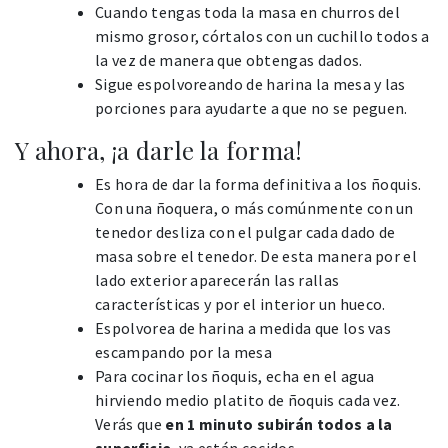
Cuando tengas toda la masa en churros del
mismo grosor, córtalos con un cuchillo todos a
la vez de manera que obtengas dados.
Sigue espolvoreando de harina la mesa y las
porciones para ayudarte a que no se peguen.
Y ahora, ¡a darle la forma!
Es hora de dar la forma definitiva a los ñoquis.
Con una ñoquera, o más comúnmente con un
tenedor desliza con el pulgar cada dado de
masa sobre el tenedor. De esta manera por el
lado exterior aparecerán las rallas
características y por el interior un hueco.
Espolvorea de harina a medida que los vas
escampando por la mesa
Para cocinar los ñoquis, echa en el agua
hirviendo medio platito de ñoquis cada vez.
Verás que
en 1 minuto subirán todos a la