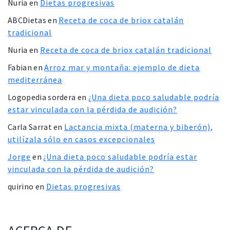
Nuria
en
Dietas progresivas
ABCDietas
en
Receta de coca de briox catalán
tradicional
Nuria
en
Receta de coca de briox catalán tradicional
Fabian
en
Arroz mar y montaña: ejemplo de dieta
mediterránea
Logopedia sordera
en
¿Una dieta poco saludable podría
estar vinculada con la pérdida de audición?
Carla Sarrat
en
Lactancia mixta (materna y biberón),
utilízala sólo en casos excepcionales
Jorge
en
¿Una dieta poco saludable podría estar
vinculada con la pérdida de audición?
quirino
en
Dietas progresivas