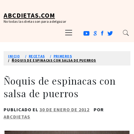
Ir
al
ABCDIETAS.COM
contenido
No todas las dietas son para adelgazar
Menú
principal
INICIO
RECETAS
PRIMEROS
ÑOQUIS DE ESPINACAS CON SALSA DE PUERROS
Ñoquis de espinacas con
salsa de puerros
PUBLICADO EL
30 DE ENERO DE 2012
POR
ABCDIETAS