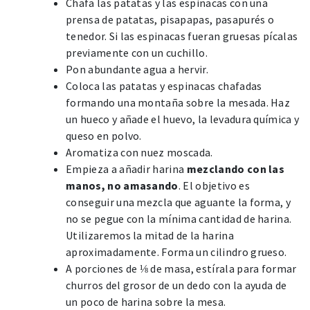
Chafa las patatas y las espinacas con una
prensa de patatas, pisapapas, pasapurés o
tenedor. Si las espinacas fueran gruesas pícalas
previamente con un cuchillo.
Pon abundante agua a hervir.
Coloca las patatas y espinacas chafadas
formando una montaña sobre la mesada. Haz
un hueco y añade el huevo, la levadura química y
queso en polvo.
Aromatiza con nuez moscada.
Empieza a añadir harina
mezclando con las
manos, no amasando
. El objetivo es
conseguir una mezcla que aguante la forma, y
no se pegue con la mínima cantidad de harina.
Utilizaremos la mitad de la harina
aproximadamente. Forma un cilindro grueso.
A porciones de ⅛ de masa, estírala para formar
churros del grosor de un dedo con la ayuda de
un poco de harina sobre la mesa.