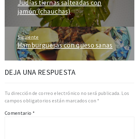
Judías tiernas salteadas con
Entrada
entradas
anterior:
jamón (chauchas)
Siguiente
Hamburguesas con queso sanas
Entrada
siguiente:
DEJA UNA RESPUESTA
Tu dirección de correo electrónico no será publicada.
Los
campos obligatorios están marcados con
*
Comentario
*