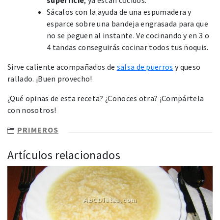
superficie
, ya están cocidos.
Sácalos con la ayuda de una espumadera y
esparce sobre una bandeja engrasada para que
no se peguen al instante. Ve cocinando y en 3 o
4 tandas conseguirás cocinar todos tus ñoquis.
Sirve caliente acompañados de
salsa de puerros
y queso
rallado. ¡Buen provecho!
¿Qué opinas de esta receta? ¿Conoces otra? ¡Compártela
con nosotros!
PRIMEROS
Artículos relacionados