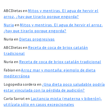
ABCDietas
en
Mitos y mentiras. El agua de hervir el
arroz, ¿hay que tirarlo porque engorda?
Nuria
en
Mitos y mentiras. El agua de hervir el arroz,
¿hay que tirarlo porque engorda?
Nuria
en
Dietas progresivas
ABCDietas
en
Receta de coca de briox catalán
tradicional
Nuria
en
Receta de coca de briox catalán tradicional
Fabian
en
Arroz mar y montaña: ejemplo de dieta
mediterránea
Logopedia sordera
en
¿Una dieta poco saludable podría
estar vinculada con la pérdida de audición?
Carla Sarrat
en
Lactancia mixta (materna y biberón),
utilízala sólo en casos excepcionales