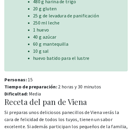
480 g harina de trigo
20 g gluten
25 g de levadura de panificación
250 ml leche
1 huevo
40 g azúcar
60 g mantequilla
10 g sal
huevo batido para el lustre
Personas:
15
Tiempo de preparación:
2 horas y 30 minutos
Dificultad:
Media
Receta del pan de Viena
Si preparas unos deliciosos panecillos de Viena verás la
cara de felicidad de todos los tuyos, tienen un sabor
excelente. Si además participan los pequeños de la familia,