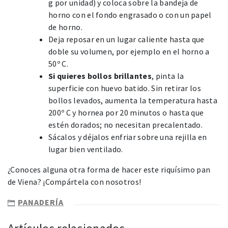
g por unidad) y coloca sobre la bandeja de
horno con el fondo engrasado o con un papel
de horno.
Deja reposar en un lugar caliente hasta que
doble su volumen, por ejemplo en el horno a
50º C.
Si quieres bollos brillantes
, pinta la
superficie con huevo batido. Sin retirar los
bollos levados, aumenta la temperatura hasta
200º C y hornea por 20 minutos o hasta que
estén dorados; no necesitan precalentado.
Sácalos y déjalos enfriar sobre una rejilla en
lugar bien ventilado.
¿Conoces alguna otra forma de hacer este riquísimo pan
de Viena? ¡Compártela con nosotros!
PANADERÍA