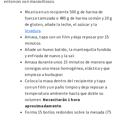
entonces son maravillosos.
Mezcla en un recipiente 500 g de harina de
fuerza tamizada o 480 g de harina común y 20 g
de gluten, añade la leche, el azúcar y la
levadura
.
Amasa, tapa con un film y deja reposar por 15
minutos.
Añade un huevo batido, la mantequilla fundida
y enfriada de nuevo y la sal.
Amasa durante unos 15 minutos de manera que
consigas una masa homogénea, elástica y que
empieza a burbujear.
Coloca la masa dentro del recipiente y tapa
con un film y un paño limpio y deja reposar a
temperatura ambiente hasta que doble su
volumen.
Necesitarán 1 hora
aproximadamente
.
Forma 15 bollos redondos sobre la mesada (75