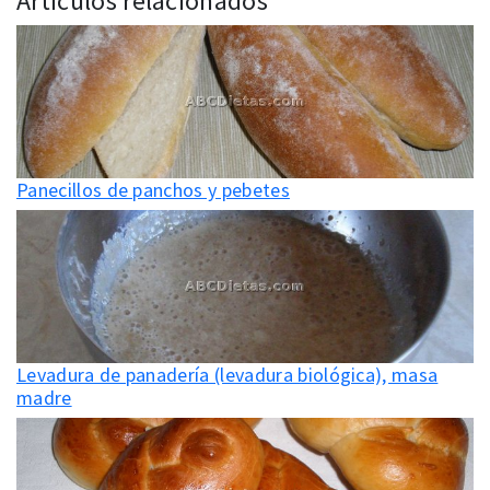
Artículos relacionados
Panecillos de panchos y pebetes
Levadura de panadería (levadura biológica), masa
madre