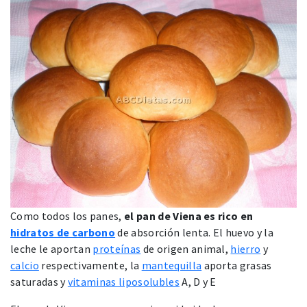
Como todos los panes,
el pan de Viena es rico en
hidratos de carbono
de absorción lenta. El huevo y la
leche le aportan
proteínas
de origen animal,
hierro
y
calcio
respectivamente, la
mantequilla
aporta grasas
saturadas y
vitaminas liposolubles
A, D y E