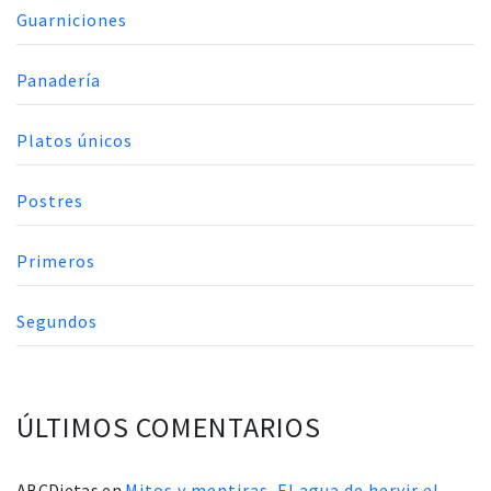
Guarniciones
Panadería
Platos únicos
Postres
Primeros
Segundos
ÚLTIMOS COMENTARIOS
ABCDietas
en
Mitos y mentiras. El agua de hervir el