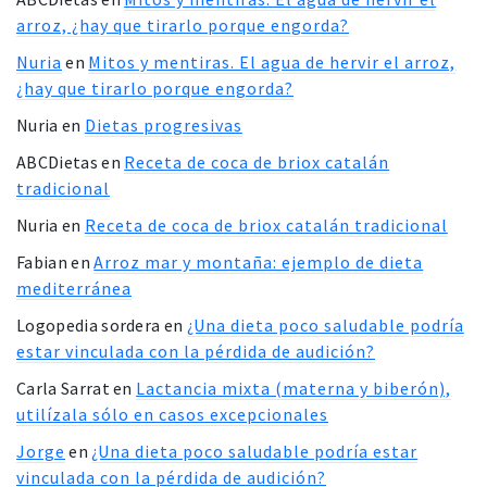
arroz, ¿hay que tirarlo porque engorda?
Nuria
en
Mitos y mentiras. El agua de hervir el arroz,
¿hay que tirarlo porque engorda?
Nuria
en
Dietas progresivas
ABCDietas
en
Receta de coca de briox catalán
tradicional
Nuria
en
Receta de coca de briox catalán tradicional
Fabian
en
Arroz mar y montaña: ejemplo de dieta
mediterránea
Logopedia sordera
en
¿Una dieta poco saludable podría
estar vinculada con la pérdida de audición?
Carla Sarrat
en
Lactancia mixta (materna y biberón),
utilízala sólo en casos excepcionales
Jorge
en
¿Una dieta poco saludable podría estar
vinculada con la pérdida de audición?