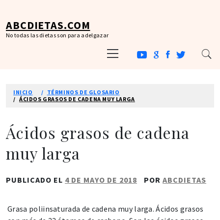
Ir
al
ABCDIETAS.COM
contenido
No todas las dietas son para adelgazar
Menú
principal
INICIO
TÉRMINOS DE GLOSARIO
ÁCIDOS GRASOS DE CADENA MUY LARGA
Ácidos grasos de cadena
muy larga
PUBLICADO EL
4 DE MAYO DE 2018
POR
ABCDIETAS
Grasa poliinsaturada de cadena muy larga. Ácidos grasos