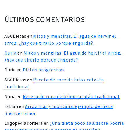
ÚLTIMOS COMENTARIOS
ABCDietas
en
Mitos y mentiras. El agua de hervir el
arroz, ¿hay que tirarlo porque engorda?
Nuria
en
Mitos y mentiras. El agua de hervir el arroz,
¿hay que tirarlo porque engorda?
Nuria
en
Dietas progresivas
ABCDietas
en
Receta de coca de briox catalán
tradicional
Nuria
en
Receta de coca de briox catalán tradicional
Fabian
en
Arroz mar y montaña: ejemplo de dieta
mediterránea
Logopedia sordera
en
¿Una dieta poco saludable podría