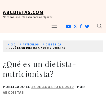
Ir
al
ABCDIETAS.COM
contenido
No todas las dietas son para adelgazar
Menú
principal
INICIO
ARTÍCULOS
DIETÉTICA
¿QUÉ ES UN DIETISTA-NUTRICIONISTA?
¿Qué es un dietista-
nutricionista?
PUBLICADO EL
26 DE AGOSTO DE 2010
POR
ABCDIETAS