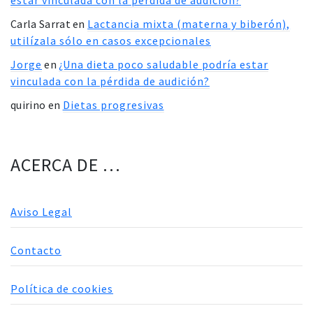
estar vinculada con la pérdida de audición?
Carla Sarrat
en
Lactancia mixta (materna y biberón),
utilízala sólo en casos excepcionales
Jorge
en
¿Una dieta poco saludable podría estar
vinculada con la pérdida de audición?
quirino
en
Dietas progresivas
ACERCA DE …
Aviso Legal
Contacto
Política de cookies