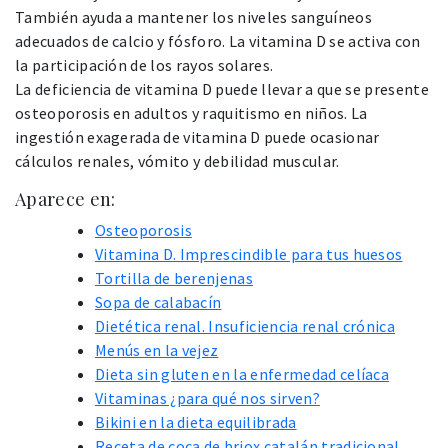
También ayuda a mantener los niveles sanguíneos
adecuados de calcio y fósforo. La vitamina D se activa con
la participación de los rayos solares.
La deficiencia de vitamina D puede llevar a que se presente
osteoporosis en adultos y raquitismo en niños. La
ingestión exagerada de vitamina D puede ocasionar
cálculos renales, vómito y debilidad muscular.
Aparece en:
Osteoporosis
Vitamina D. Imprescindible para tus huesos
Tortilla de berenjenas
Sopa de calabacín
Dietética renal. Insuficiencia renal crónica
Menús en la vejez
Dieta sin gluten en la enfermedad celíaca
Vitaminas ¿para qué nos sirven?
Bikini en la dieta equilibrada
Receta de coca de briox catalán tradicional