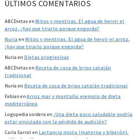
ÚLTIMOS COMENTARIOS
ABCDietas
en
Mitos y mentiras. El agua de hervir el
arroz, ¿hay que tirarlo porque engorda?
Nuria
en
Mitos y mentiras. El agua de hervir el arroz,
¿hay que tirarlo porque engorda?
Nuria
en
Dietas progresivas
ABCDietas
en
Receta de coca de briox catalán
tradicional
Nuria
en
Receta de coca de briox catalán tradicional
Fabian
en
Arroz mar y montaña: ejemplo de dieta
mediterránea
Logopedia sordera
en
¿Una dieta poco saludable podría
estar vinculada con la pérdida de audición?
Carla Sarrat
en
Lactancia mixta (materna y biberón),