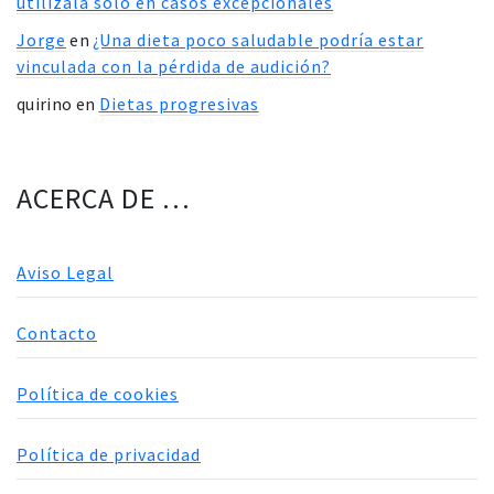
utilízala sólo en casos excepcionales
Jorge
en
¿Una dieta poco saludable podría estar
vinculada con la pérdida de audición?
quirino
en
Dietas progresivas
ACERCA DE …
Aviso Legal
Contacto
Política de cookies
Política de privacidad