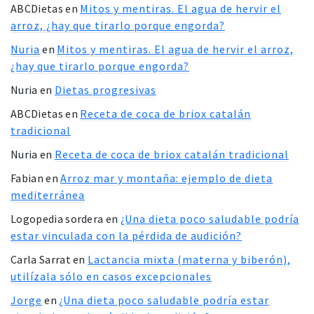
ABCDietas
en
Mitos y mentiras. El agua de hervir el
arroz, ¿hay que tirarlo porque engorda?
Nuria
en
Mitos y mentiras. El agua de hervir el arroz,
¿hay que tirarlo porque engorda?
Nuria
en
Dietas progresivas
ABCDietas
en
Receta de coca de briox catalán
tradicional
Nuria
en
Receta de coca de briox catalán tradicional
Fabian
en
Arroz mar y montaña: ejemplo de dieta
mediterránea
Logopedia sordera
en
¿Una dieta poco saludable podría
estar vinculada con la pérdida de audición?
Carla Sarrat
en
Lactancia mixta (materna y biberón),
utilízala sólo en casos excepcionales
Jorge
en
¿Una dieta poco saludable podría estar