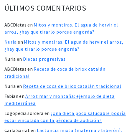
ÚLTIMOS COMENTARIOS
ABCDietas
en
Mitos y mentiras. El agua de hervir el
arroz, ¿hay que tirarlo porque engorda?
Nuria
en
Mitos y mentiras. El agua de hervir el arroz,
¿hay que tirarlo porque engorda?
Nuria
en
Dietas progresivas
ABCDietas
en
Receta de coca de briox catalán
tradicional
Nuria
en
Receta de coca de briox catalán tradicional
Fabian
en
Arroz mar y montaña: ejemplo de dieta
mediterránea
Logopedia sordera
en
¿Una dieta poco saludable podría
estar vinculada con la pérdida de audición?
Carla Sarrat
en
Lactancia mixta (materna y biberón),