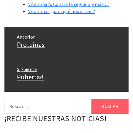
Vitamina A. Contra la ceguera y más …
Vitaminas ¿para qué nos sirven?
Navegación
Anterior
de
Proteínas
Entrada
entradas
anterior:
Siguiente
Pubertad
Entrada
siguiente:
Buscar:
¡RECIBE NUESTRAS NOTICIAS!