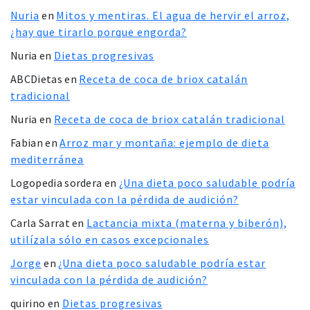
Nuria
en
Mitos y mentiras. El agua de hervir el arroz,
¿hay que tirarlo porque engorda?
Nuria
en
Dietas progresivas
ABCDietas
en
Receta de coca de briox catalán
tradicional
Nuria
en
Receta de coca de briox catalán tradicional
Fabian
en
Arroz mar y montaña: ejemplo de dieta
mediterránea
Logopedia sordera
en
¿Una dieta poco saludable podría
estar vinculada con la pérdida de audición?
Carla Sarrat
en
Lactancia mixta (materna y biberón),
utilízala sólo en casos excepcionales
Jorge
en
¿Una dieta poco saludable podría estar
vinculada con la pérdida de audición?
quirino
en
Dietas progresivas