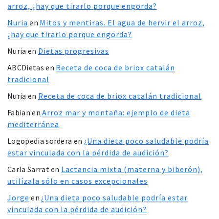
arroz, ¿hay que tirarlo porque engorda?
Nuria
en
Mitos y mentiras. El agua de hervir el arroz,
¿hay que tirarlo porque engorda?
Nuria
en
Dietas progresivas
ABCDietas
en
Receta de coca de briox catalán
tradicional
Nuria
en
Receta de coca de briox catalán tradicional
Fabian
en
Arroz mar y montaña: ejemplo de dieta
mediterránea
Logopedia sordera
en
¿Una dieta poco saludable podría
estar vinculada con la pérdida de audición?
Carla Sarrat
en
Lactancia mixta (materna y biberón),
utilízala sólo en casos excepcionales
Jorge
en
¿Una dieta poco saludable podría estar
vinculada con la pérdida de audición?