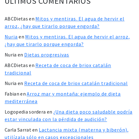
ÚLTIMOS COMENTARIOS
ABCDietas
en
Mitos y mentiras. El agua de hervir el
arroz, ¿hay que tirarlo porque engorda?
Nuria
en
Mitos y mentiras. El agua de hervir el arroz,
¿hay que tirarlo porque engorda?
Nuria
en
Dietas progresivas
ABCDietas
en
Receta de coca de briox catalán
tradicional
Nuria
en
Receta de coca de briox catalán tradicional
Fabian
en
Arroz mar y montaña: ejemplo de dieta
mediterránea
Logopedia sordera
en
¿Una dieta poco saludable podría
estar vinculada con la pérdida de audición?
Carla Sarrat
en
Lactancia mixta (materna y biberón),
utilízala sólo en casos excepcionales