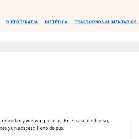
DIETOTERAPIA
DIETÉTICA
TRASTORNOS ALIMENTARIOS
e ablandan y vuelven porosos. En el caso del hueso,
tes y un absceso lleno de pus.