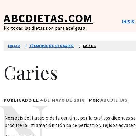
Ir
al
ABCDIETAS.COM
contenido
INICIO
No todas las dietas son para adelgazar
INICIO
TÉRMINOS DE GLOSARIO
CARIES
Caries
PUBLICADO EL
4 DE MAYO DE 2018
POR
ABCDIETAS
Necrosis del hueso o de la dentina, por la cual los dieentes s
produce la inflamación crónica de periostio y tejidos adyacen