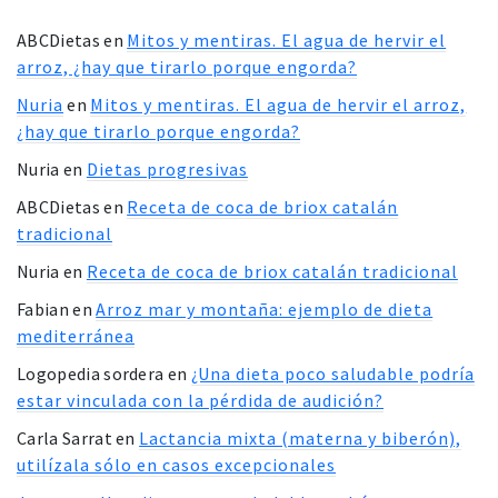
ABCDietas
en
Mitos y mentiras. El agua de hervir el
arroz, ¿hay que tirarlo porque engorda?
Nuria
en
Mitos y mentiras. El agua de hervir el arroz,
¿hay que tirarlo porque engorda?
Nuria
en
Dietas progresivas
ABCDietas
en
Receta de coca de briox catalán
tradicional
Nuria
en
Receta de coca de briox catalán tradicional
Fabian
en
Arroz mar y montaña: ejemplo de dieta
mediterránea
Logopedia sordera
en
¿Una dieta poco saludable podría
estar vinculada con la pérdida de audición?
Carla Sarrat
en
Lactancia mixta (materna y biberón),
utilízala sólo en casos excepcionales