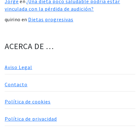
Jorge
en
¿Una dieta poco saludable podría estar
vinculada con la pérdida de audición?
quirino
en
Dietas progresivas
ACERCA DE …
Aviso Legal
Contacto
Política de cookies
Política de privacidad