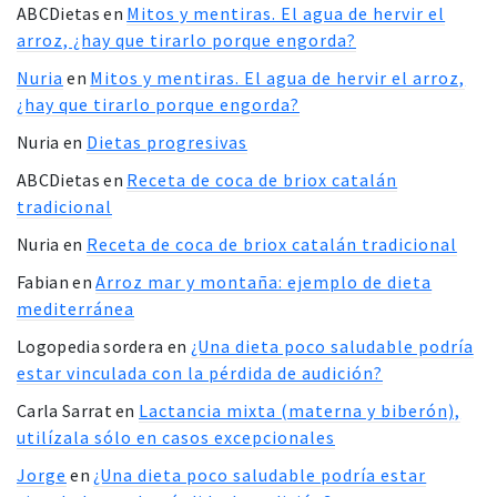
ABCDietas
en
Mitos y mentiras. El agua de hervir el
arroz, ¿hay que tirarlo porque engorda?
Nuria
en
Mitos y mentiras. El agua de hervir el arroz,
¿hay que tirarlo porque engorda?
Nuria
en
Dietas progresivas
ABCDietas
en
Receta de coca de briox catalán
tradicional
Nuria
en
Receta de coca de briox catalán tradicional
Fabian
en
Arroz mar y montaña: ejemplo de dieta
mediterránea
Logopedia sordera
en
¿Una dieta poco saludable podría
estar vinculada con la pérdida de audición?
Carla Sarrat
en
Lactancia mixta (materna y biberón),
utilízala sólo en casos excepcionales
Jorge
en
¿Una dieta poco saludable podría estar